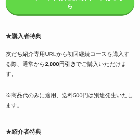
ら
★購入者特典
友だち紹介専用URLから初回継続コースを購入す
る際、通常から
2,000円引き
でご購入いただけま
す。
※商品代のみに適用、送料500円は別途発生いたし
ます。
★
紹介者特典