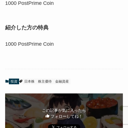
1000 PostPrime Coin
紹介した方の特典
1000 PostPrime Coin
投資
日本株
株主優待
金融資産
この記事が気に入ったら
フォローしてね！