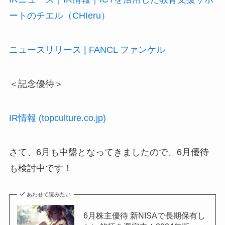
ートのチエル（CHIeru）
ニュースリリース | FANCL ファンケル
＜記念優待＞
IR情報 (topculture.co.jp)
さて、6月も中盤となってきましたので、6月優待
も検討中です！
あわせて読みたい
6月株主優待 新NISAで長期保有し