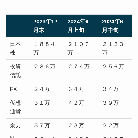
2023年12
2024年6
2024年6
月末
月上旬
月中旬
日本
１８８４
２１０７
２１２３
株
万
万
万
投資
２３６万
２７４万
２５６万
信託
FX
２４万
３４万
３４万
仮想
３１万
４２万
３９万
通貨
余力
３７万
２３万
２２万