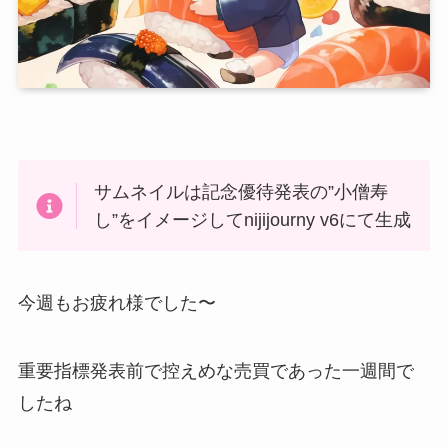
サムネイルは記念優待発表の”小僧寿
し”をイメージしてnijijourny v6にて生成
今週もお疲れ様でした〜
重要指標発表前で控えめな売買であった一週間で
したね