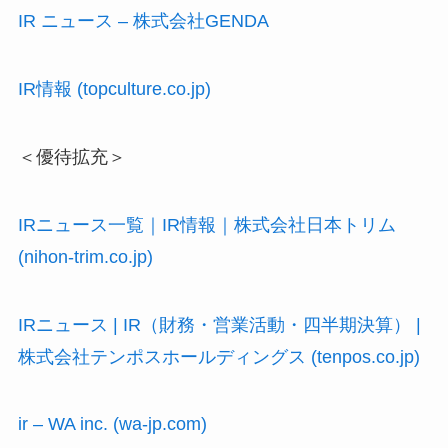
IR ニュース – 株式会社GENDA
IR情報 (topculture.co.jp)
＜優待拡充＞
IRニュース一覧｜IR情報｜株式会社日本トリム
(nihon-trim.co.jp)
IRニュース | IR（財務・営業活動・四半期決算） |
株式会社テンポスホールディングス (tenpos.co.jp)
ir – WA inc. (wa-jp.com)