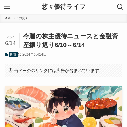
悠々優待ライフ
ホーム
投資
今週の株主優待ニュースと金融資
2024
6/14
産振り返り6/10～6/14
2024年6月14日
投資
当ページのリンクには広告が含まれています。