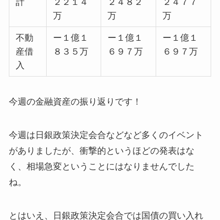
計
２２１４
２４８２
２４７７
万
万
万
不動
ー１億１
ー１億１
ー１億１
産借
８３５万
６９７万
６９７万
入
今週の金融資産の振り返りです！
今週は日銀政策決定会合などなど多くのイベント
がありましたが、衝撃的というほどの発表はな
く、相場急変ということにはなりませんでした
ね。
とはいえ、日銀政策決定会合では国債の買い入れ