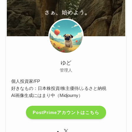
ゆど
管理人
個人投資家/FP
好きなもの：日本株投資/株主優待/ふるさと納税
AI画像生成にはまり中（Midjourny）
PostPrimeアカウントはこちら