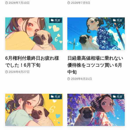
2026年7月10日
2026年7月5日
投資
投資
6月権利付最終日お疲れ様
日経最高値相場に乗れない
でした！6月下旬
優待株をコツコツ買い 6月
中旬
2026年6月27日
2026年6月21日
投資
投資