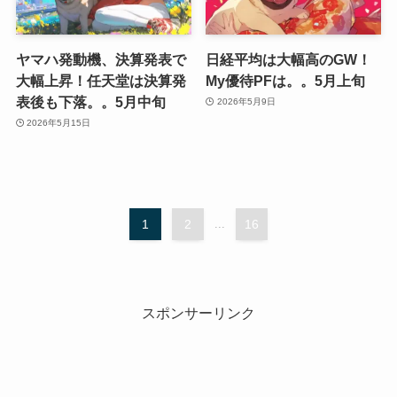
ヤマハ発動機、決算発表で
日経平均は大幅高のGW！
大幅上昇！任天堂は決算発
My優待PFは。。5月上旬
表後も下落。。5月中旬
2026年5月9日
2026年5月15日
1
2
...
16
スポンサーリンク