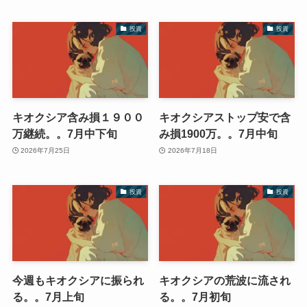
投資
投資
キオクシア含み損１９００
キオクシアストップ安で含
万継続。。7月中下旬
み損1900万。。7月中旬
2026年7月25日
2026年7月18日
投資
投資
今週もキオクシアに振られ
キオクシアの荒波に流され
る。。7月上旬
る。。7月初旬