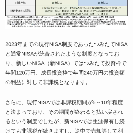
2023年までの現行NISA制度であったつみたてNISA
と通常NISAが統合されたような制度となってお
り、新しいNISA（新NISA）ではつみたて投資枠で
年間120万円、成長投資枠で年間240万円の投資額
の利益に対して非課税となります。
さらに、現行NISAでは非課税期間が5～10年程度
と決まっており、その期間が終わると払い戻され
るという制度でしたが、新NISAでは生涯保有し続
けても非課税が続きますし、途中で売却等して利