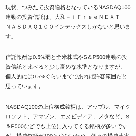
現状、つみたて投資適格となっているNASDAQ100
連動の投資信託は、大和－ｉＦｒｅｅＮＥＸＴ
ＮＡＳＤＡＱ１００インデックスしかないと思いま
す。
信託報酬は0.5%弱と全米株式やS＆P500連動の投
資信託と比べると少し高めな水準となりますが、
個人的には0.5%ぐらいまでであれば許容範囲だと
思っています。
NASDAQ100の上位構成銘柄は、アップル、マイク
ロソフト、アマゾン、エヌビディア、メタなど、S
＆P500などでも上位に入ってくる銘柄が多いです