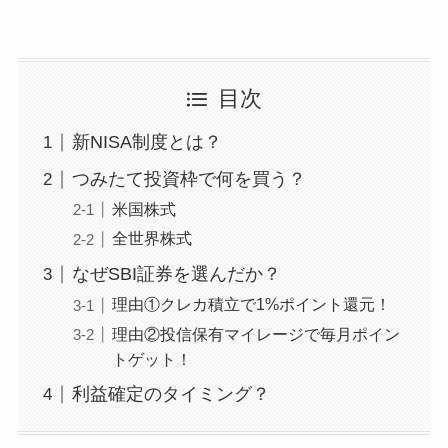
目次
新NISA制度とは？
つみたて投資枠で何を買う？
米国株式
全世界株式
なぜSBI証券を選んだか？
理由①クレカ積立で1%ポイント還元！
理由②投信保有マイレージで毎月ポイン
トゲット！
利益確定のタイミング？