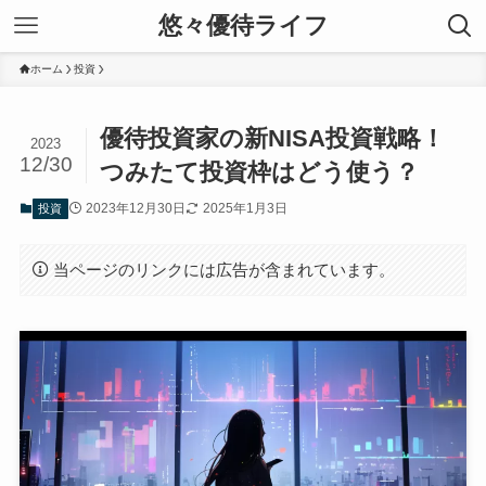
悠々優待ライフ
ホーム
投資
優待投資家の新NISA投資戦略！
2023
12/30
つみたて投資枠はどう使う？
2023年12月30日
2025年1月3日
投資
当ページのリンクには広告が含まれています。