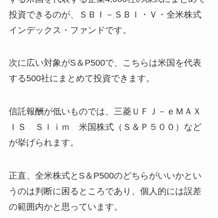
投資できるのが、ＳＢＩ－ＳＢＩ・Ｖ・全米株式
インデックス・ファンドです。
次に広い対象がS＆P500で、こちらは米国を代表
する500社にまとめて投資できます。
信託報酬が低いものでは、三菱ＵＦＪ－ｅＭＡＸ
ＩＳ Ｓｌｉｍ 米国株式（Ｓ＆Ｐ５００）など
が挙げられます。
正直、全米株式とS＆P500のどちらがいいかとい
うのは判断に困るところであり、個人的には誤差
の範囲内かと思っています。