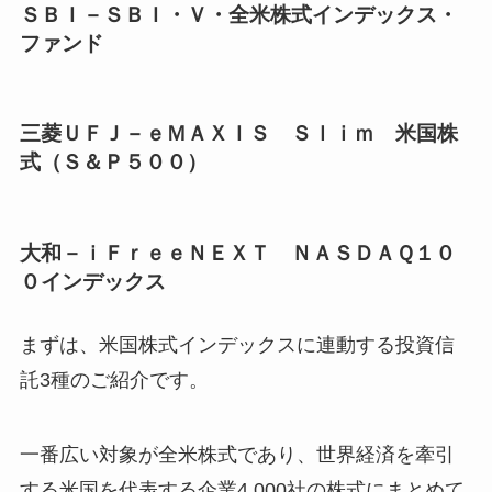
ＳＢＩ－ＳＢＩ・Ｖ・全米株式インデックス・
ファンド
三菱ＵＦＪ－ｅＭＡＸＩＳ Ｓｌｉｍ 米国株
式（Ｓ＆Ｐ５００）
大和－ｉＦｒｅｅＮＥＸＴ ＮＡＳＤＡＱ１０
０インデックス
まずは、米国株式インデックスに連動する投資信
託3種のご紹介です。
一番広い対象が全米株式であり、世界経済を牽引
する米国を代表する企業4,000社の株式にまとめて