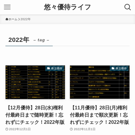
悠々優待ライフ
ホーム
2022年
2022年
– tag –
株主優待
株主優待
【12月優待】28日(水)権利
【11月優待】28日(月)権利
付最終日まで随時更新！忘
付最終日まで順次更新！忘
れずにチェック！2022年版
れずにチェック！2022年版
2022年12月1日
2022年11月1日