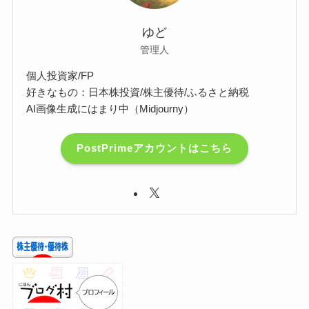
ゆど
管理人
個人投資家/FP
好きなもの：日本株投資/株主優待/ふるさと納税
AI画像生成にはまり中（Midjourny）
PostPrimeアカウントはこちら