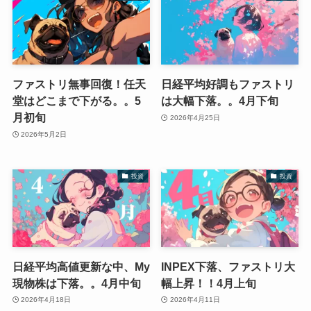
ファストリ無事回復！任天
日経平均好調もファストリ
堂はどこまで下がる。。5
は大幅下落。。4月下旬
月初旬
2026年4月25日
2026年5月2日
投資
投資
日経平均高値更新な中、My
INPEX下落、ファストリ大
現物株は下落。。4月中旬
幅上昇！！4月上旬
2026年4月18日
2026年4月11日