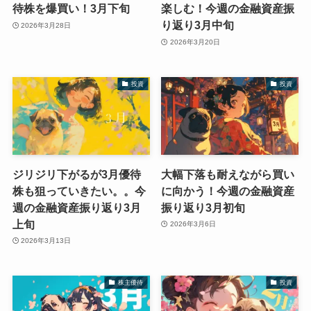
待株を爆買い！3月下旬
楽しむ！今週の金融資産振
り返り3月中旬
2026年3月28日
2026年3月20日
投資
投資
ジリジリ下がるが3月優待
大幅下落も耐えながら買い
株も狙っていきたい。。今
に向かう！今週の金融資産
週の金融資産振り返り3月
振り返り3月初旬
上旬
2026年3月6日
2026年3月13日
株主優待
投資