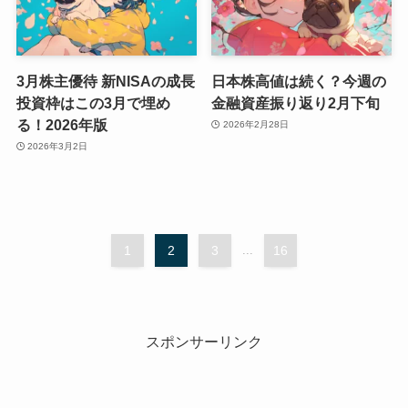
3月株主優待 新NISAの成長
日本株高値は続く？今週の
投資枠はこの3月で埋め
金融資産振り返り2月下旬
る！2026年版
2026年2月28日
2026年3月2日
1
2
3
...
16
スポンサーリンク