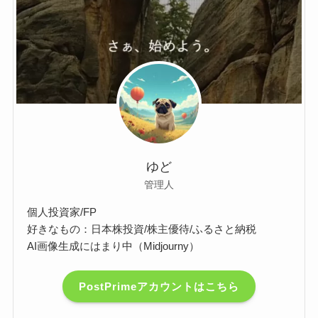
ゆど
管理人
個人投資家/FP
好きなもの：日本株投資/株主優待/ふるさと納税
AI画像生成にはまり中（Midjourny）
PostPrimeアカウントはこちら