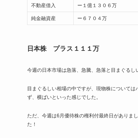
不動産借入
ー１億１３０６万
純金融資産
ー６７０４万
日本株 プラス１１１万
今週の日本市場は急落、急騰、急落と目まぐるし
目まぐるしい相場の中ですが、現物株については
ず、横ばいといった感じでした。
ただ、今週は6月優待株の権利付最終日がありまし
た！