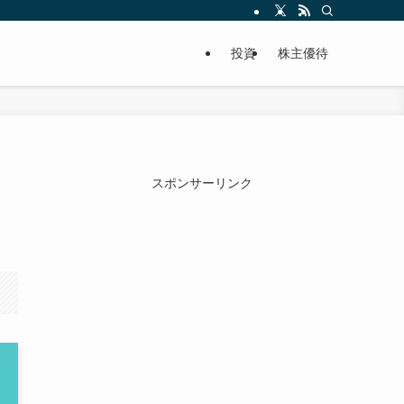
投資
株主優待
スポンサーリンク