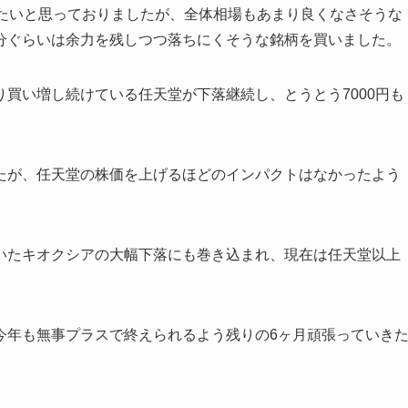
きたいと思っておりましたが、全体相場もあまり良くなさそうな
分ぐらいは余力を残しつつ落ちにくそうな銘柄を買いました。
買い増し続けている任天堂が下落継続し、とうとう7000円も
たが、任天堂の株価を上げるほどのインパクトはなかったよう
いたキオクシアの大幅下落にも巻き込まれ、現在は任天堂以上
。
今年も無事プラスで終えられるよう残りの6ヶ月頑張っていき