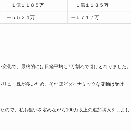
ー１億１１８５万
ー１億１１８５万
ー５５２４万
ー５７１７万
い変化で、最終的には日経平均も7万割れで引けとなりました
バリュー株が多いため、それほどダイナミックな変動は受け
たので、私も狙いを定めながら100万以上の追加購入をしまし