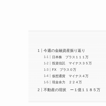
今週の金融資産振り返り
日本株 プラス１１１万
投資信託 マイナス３５万
FX プラス０万
仮想通貨 マイナス４万
現金余力 ２２４万
不動産の現状 ー１億１１８５万