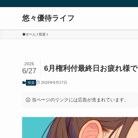
悠々優待ライフ
ホーム
投資
2026
6月権利付最終日お疲れ様で
6/27
2026年6月27日
投資
当ページのリンクには広告が含まれています。