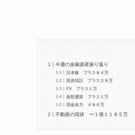
今週の金融資産振り返り
日本株 プラス８４万
投資信託 プラス２８万
FX プラス１万
仮想通貨 プラス１万
現金余力 ４８６万
不動産の現状 ー１億１１８５万