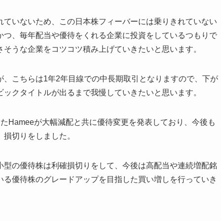
れていないため、この日本株フィーバーには乗りきれていない
かつ、毎年配当や優待をくれる企業に投資をしているつもりで
さそうな企業をコツコツ積み上げていきたいと思います。
が、こちらは1年2年目線での中長期取引となりますので、下が
ビックタイトルが出るまで我慢していきたいと思います。
たHameeが大幅減配と共に優待変更を発表しており、今後も
、損切りをしました。
小型の優待株は利確損切りをして、今後は高配当や連続増配銘
いる優待株のグレードアップを目指した買い増しを行っていき