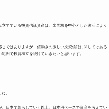
み立てている投資信託資産は、米国株を中心とした復活により
感じではありますが、値動きの激しい投資信託に関してはある
い範囲で投資積立を続けていきたいと思います。
した。
が、日本で暮らしていく以上、日本円ベースで資産を考えてい