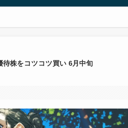
待株をコツコツ買い 6月中旬