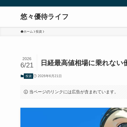
悠々優待ライフ
ホーム
投資
2026
日経最高値相場に乗れない優
6/21
2026年6月21日
投資
当ページのリンクには広告が含まれています。