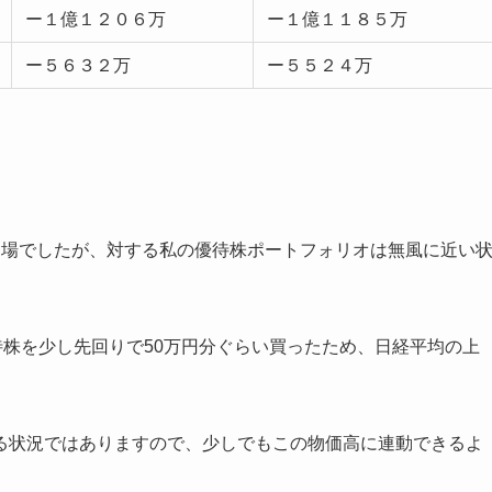
ー１億１２０６万
ー１億１１８５万
ー５６３２万
ー５５２４万
相場でしたが、対する私の優待株ポートフォリオは無風に近い
待株を少し先回りで50万円分ぐらい買ったため、日経平均の上
る状況ではありますので、少しでもこの物価高に連動できるよ