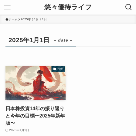
悠々優待ライフ
ホーム
2025年
1月
1日
2025年1月1日
– date –
投資
日本株投資14年の振り返り
と今年の目標〜2025年新年
版〜
2025年1月1日