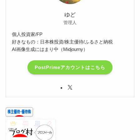
ゆど
管理人
個人投資家/FP
好きなもの：日本株投資/株主優待/ふるさと納税
AI画像生成にはまり中（Midjourny）
PostPrimeアカウントはこちら