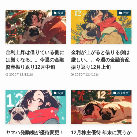
投資
投資
金利上昇は借りている側に
金利が上がると借りる側は
は厳くなる。。今週の金融
厳しい。。今週の金融資産
資産振り返り12月中旬
振り返り12月上旬
2025年12月21日
2025年12月12日
投資
株主優待
ヤマハ発動機が優待変更！
12月株主優待 年末に買うか