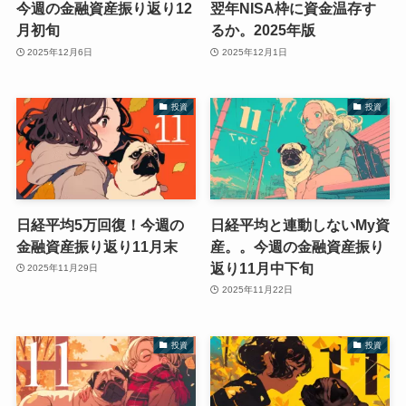
今週の金融資産振り返り12
翌年NISA枠に資金温存す
月初旬
るか。2025年版
2025年12月6日
2025年12月1日
投資
投資
日経平均5万回復！今週の
日経平均と連動しないMy資
金融資産振り返り11月末
産。。今週の金融資産振り
返り11月中下旬
2025年11月29日
2025年11月22日
投資
投資