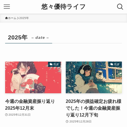
悠々優待ライフ
ホーム
2025年
2025年
– date –
投資
投資
今週の金融資産振り返り
2025年の損益確定お疲れ様
2025年12月末
でした！今週の金融資産振
り返り12月下旬
2025年12月31日
2025年12月28日