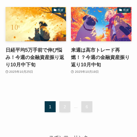
投資
投資
日経平均5万手前で伸び悩
来週は高市トレード再
み！今週の金融資産振り返
燃！？今週の金融資産振り
り10月中下旬
返り10月中旬
2025年10月25日
2025年10月19日
1
2
...
6