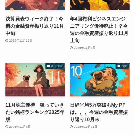
決算発表ウィーク終了！今
年4回権利ビジネスエンジ
週の金融資産振り返り11月
ニアリング優待廃止！？今
中旬
週の金融資産振り返り11月
上旬
2025年11月15日
2025年11月8日
株主優待
投資
11月株主優待 狙っていき
日経平均5万突破もMy PF
たい銘柄ランキング2025年
は。。。今週の金融資産振
版
り返り10月末
2025年11月4日
2025年10月31日