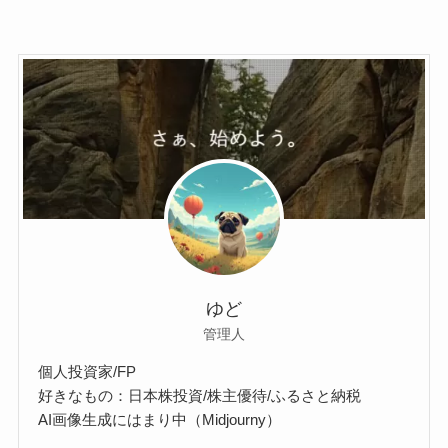
ゆど
管理人
個人投資家/FP
好きなもの：日本株投資/株主優待/ふるさと納税
AI画像生成にはまり中（Midjourny）