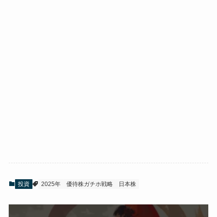
投資
2025年
優待株ガチホ戦略
日本株