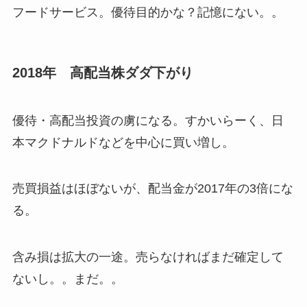
フードサービス。優待目的かな？記憶にない。。
2018年 高配当株ダダ下がり
優待・高配当投資の虜になる。すかいらーく、日
本マクドナルドなどを中心に買い増し。
売買損益はほぼないが、配当金が2017年の3倍にな
る。
含み損は拡大の一途。売らなければまだ確定して
ないし。。まだ。。