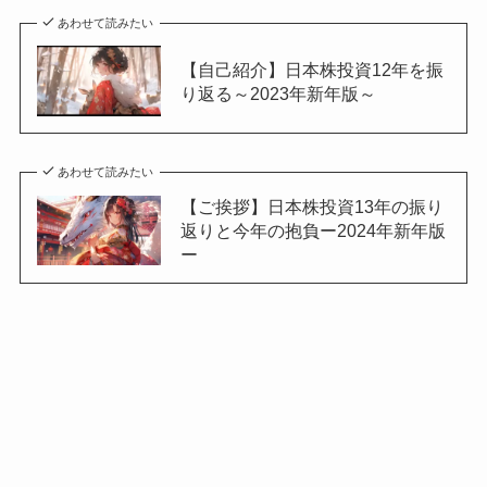
あわせて読みたい
【自己紹介】日本株投資12年を振
り返る～2023年新年版～
あわせて読みたい
【ご挨拶】日本株投資13年の振り
返りと今年の抱負ー2024年新年版
ー