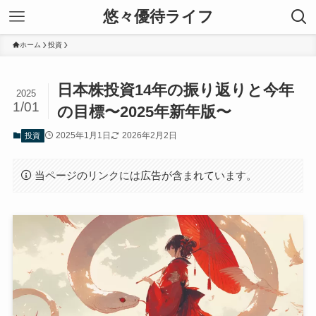
悠々優待ライフ
ホーム
投資
日本株投資14年の振り返りと今年
2025
1/01
の目標〜2025年新年版〜
2025年1月1日
2026年2月2日
投資
当ページのリンクには広告が含まれています。