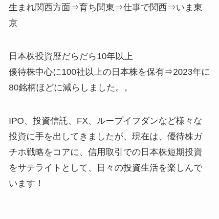
生まれ関西方面⇒育ち関東⇒仕事で関西⇒いま東
京
日本株投資歴だらだら10年以上
優待株中心に100社以上の日本株を保有⇒2023年に
80銘柄ほどに減らしました。。
IPO、投資信託、FX、ループイフダンなど様々な
投資に手を出してきましたが、現在は、優待株ガ
チホ戦略をコアに、信用取引での日本株短期投資
をサテライトとして、日々の投資生活を楽しんで
います！