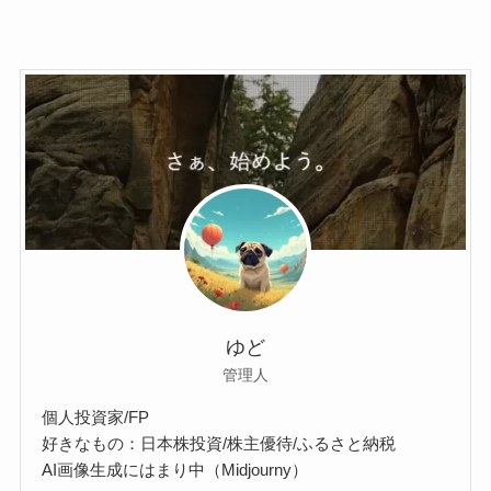
ゆど
管理人
個人投資家/FP
好きなもの：日本株投資/株主優待/ふるさと納税
AI画像生成にはまり中（Midjourny）