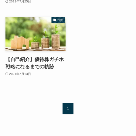
2021年7月25日
投資
【自己紹介】優待株ガチホ
戦略になるまでの軌跡
2021年7月13日
1