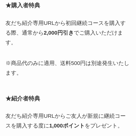
★購入者特典
友だち紹介専用URLから初回継続コースを購入す
る際、通常から
2,000円引き
でご購入いただけま
す。
※商品代のみに適用、送料500円は別途発生いたし
ます。
★
紹介者特典
友だち紹介専用URLからご友人が新規に継続コー
スを購入する度に
1,000ポイント
をプレゼント。