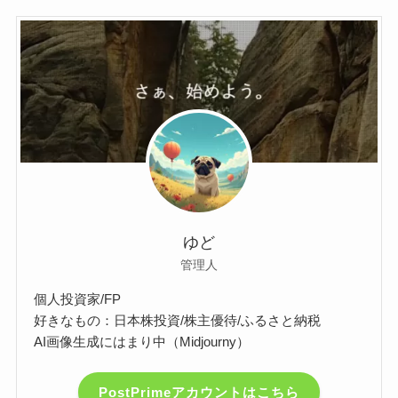
ゆど
管理人
個人投資家/FP
好きなもの：日本株投資/株主優待/ふるさと納税
AI画像生成にはまり中（Midjourny）
PostPrimeアカウントはこちら