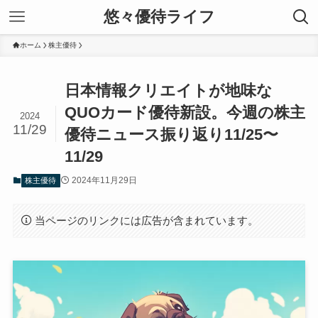
悠々優待ライフ
ホーム
株主優待
日本情報クリエイトが地味な
QUOカード優待新設。今週の株主
2024
11/29
優待ニュース振り返り11/25〜
11/29
2024年11月29日
株主優待
当ページのリンクには広告が含まれています。