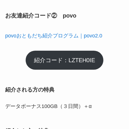
お友達紹介コード② povo
povoおともだち紹介プログラム｜povo2.0
紹介コード：LZTEH0IE
紹介される方の特典
データボーナス100GB（３日間）＋α