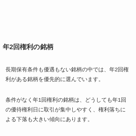
年2回権利の銘柄
長期保有条件も優遇もない銘柄の中では、年2回権
利がある銘柄を優先的に選んでいます。
条件がなく年1回権利の銘柄は、どうしても年1回
の優待権利日に取引が集中しやすく、権利落ちに
よる下落も大きい傾向にあります。