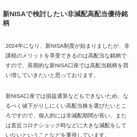
新NISAで検討したい非減配高配当優待銘
柄
2024年になり、新NISA制度が始まりましたが、非
課税のメリットを享受できるのは高配当な銘柄で
すので、長期的な新NISA口座では高配当銘柄を買
い増していきたいと思っております。
新NISA口座では損益通算などもできないため、な
るべく値下がりしにくい高配当株を選びたいとこ
ろですので、個人的には非減配期間が長い、また
は直近コロナショック時などに大きな減配をして
いないということなどを重視しています。