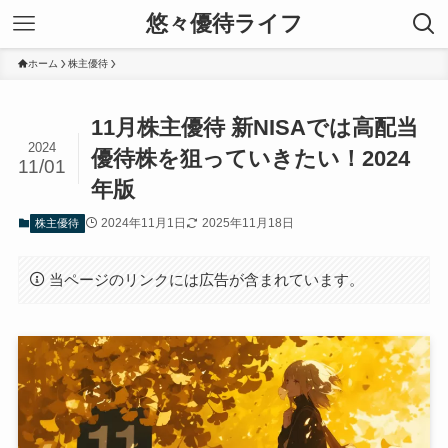
悠々優待ライフ
ホーム
株主優待
11月株主優待 新NISAでは高配当
2024
優待株を狙っていきたい！2024
11/01
年版
2024年11月1日
2025年11月18日
株主優待
当ページのリンクには広告が含まれています。