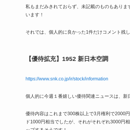
私もまだみきれておらず、未記載のものもありま
います！
それでは、個人的に良かった1件だけコメント残
【優待拡充】1952 新日本空調
https://www.snk.co.jp/ir/stock/information
個人的に今週１番嬉しい優待関連ニュースは、新
優待内容はこれまで300株以上で3月権利で200
ド1000円相当でしたが、それがそれぞれ3000円
ップするそうです！