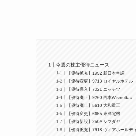
今週の株主優待ニュース
【優待拡充】1952 新日本空調
【優待変更】9713 ロイヤルホテル
【優待導入】7021 ニッチツ
【優待廃止】9260 西本Wismettac
【優待廃止】5610 大和重工
【優待変更】6655 東洋電機
【優待新設】250A シマダヤ
【優待拡充】7918 ヴィアホールデ