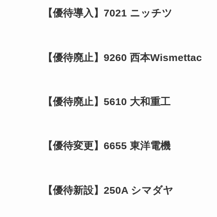
【優待導入】7021 ニッチツ
【優待廃止】9260 西本Wismettac
【優待廃止】5610 大和重工
【優待変更】6655 東洋電機
【優待新設】250A シマダヤ