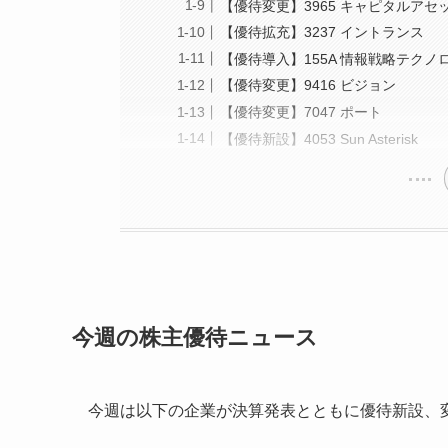
【優待変更】3965 キャピタルア
【優待拡充】3237 イントランス
【優待導入】155A 情報戦略テクノ
【優待変更】9416 ビジョン
【優待変更】7047 ポート
【優待新設】4053 Sun Asterisk
今週の株主優待ニュース
今週は以下の企業が決算発表とともに優待新設、