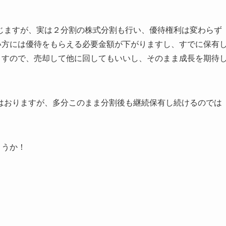
じますが、実は２分割の株式分割も行い、優待権利は変わらず
い方には優待をもらえる必要金額が下がりますし、すでに保有
ますので、売却して他に回してもいいし、そのまま成長を期待
はおりますが、多分このまま分割後も継続保有し続けるのでは
ょうか！