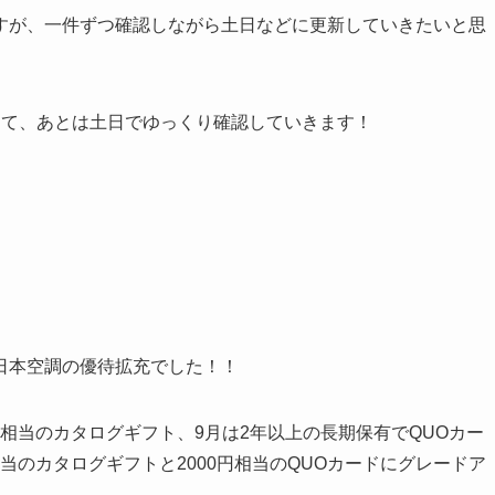
すが、一件ずつ確認しながら土日などに更新していきたいと思
して、あとは土日でゆっくり確認していきます！
日本空調の優待拡充でした！！
0円相当のカタログギフト、9月は2年以上の長期保有でQUOカー
相当のカタログギフトと2000円相当のQUOカードにグレードア