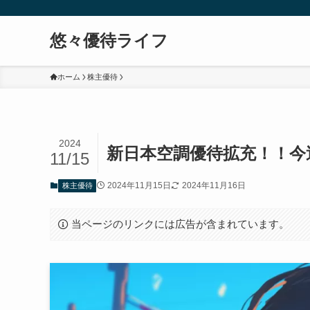
悠々優待ライフ
ホーム
株主優待
2024
新日本空調優待拡充！！今週の
11/15
2024年11月15日
2024年11月16日
株主優待
当ページのリンクには広告が含まれています。