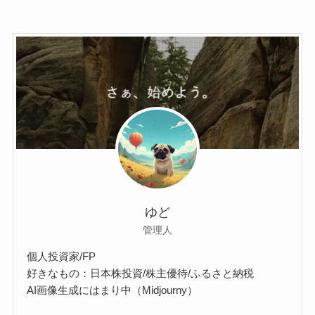
ゆど
管理人
個人投資家/FP
好きなもの：日本株投資/株主優待/ふるさと納税
AI画像生成にはまり中（Midjourny）