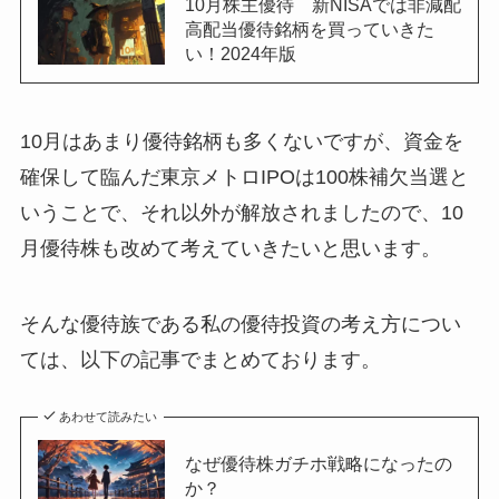
10月株主優待 新NISAでは非減配
高配当優待銘柄を買っていきた
い！2024年版
10月はあまり優待銘柄も多くないですが、資金を
確保して臨んだ東京メトロIPOは100株補欠当選と
いうことで、それ以外が解放されましたので、10
月優待株も改めて考えていきたいと思います。
そんな優待族である私の優待投資の考え方につい
ては、以下の記事でまとめております。
あわせて読みたい
なぜ優待株ガチホ戦略になったの
か？