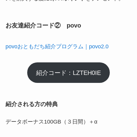
お友達紹介コード② povo
povoおともだち紹介プログラム｜povo2.0
紹介コード：LZTEH0IE
紹介される方の特典
データボーナス100GB（３日間）＋α