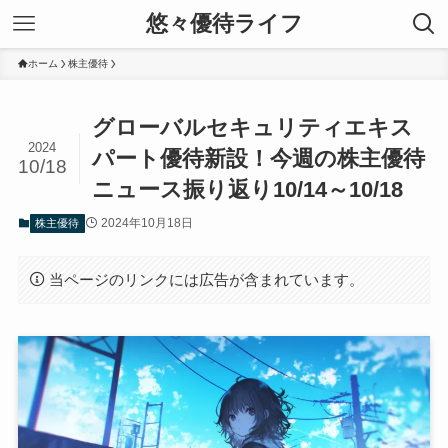
悠々優待ライフ
ホーム
株主優待
グローバルセキュリティエキス
2024
パート優待新設！今週の株主優待
10/18
ニュース振り返り10/14～10/18
2024年10月18日
株主優待
当ページのリンクには広告が含まれています。