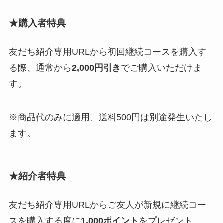
★購入者特典
友だち紹介専用URLから初回継続コースを購入す
る際、通常から
2,000円引き
でご購入いただけま
す。
※商品代のみに適用、送料500円は別途発生いたし
ます。
★
紹介者特典
友だち紹介専用URLからご友人が新規に継続コー
スを購入する度に
1,000ポイント
をプレゼント。