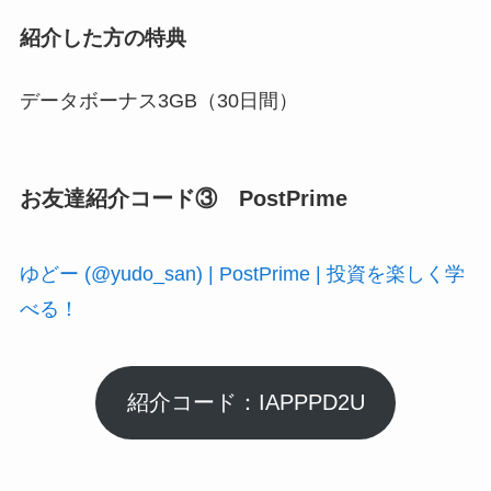
紹介した方の特典
データボーナス3GB（30日間）
お友達紹介コード③ PostPrime
ゆどー (@yudo_san) | PostPrime | 投資を楽しく学
べる！
紹介コード：IAPPPD2U