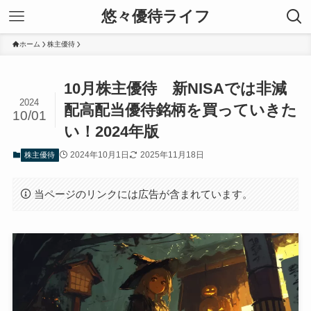
悠々優待ライフ
ホーム
株主優待
10月株主優待 新NISAでは非減
2024
配高配当優待銘柄を買っていきた
10/01
い！2024年版
2024年10月1日
2025年11月18日
株主優待
当ページのリンクには広告が含まれています。