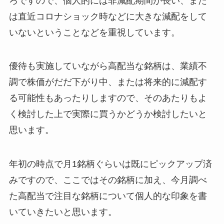
ろですので、個人的には非減配期間が長い、また
は直近コロナショック時などに大きな減配をして
いないということなどを重視しています。
優待も実施していながら高配当な銘柄は、業績不
調で株価がだだ下がり中、または将来的に減配す
る可能性もあったりしますので、そのあたりもよ
く検討した上で実際に買うかどうか検討したいと
思います。
年初の時点で月1銘柄ぐらいは既にピックアップ済
みですので、ここではその銘柄に加え、今月調べ
た高配当で注目な銘柄について個人的な印象を書
いていきたいと思います。