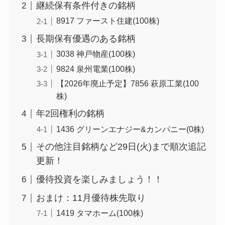
継続保有条件付きの銘柄
8917 ファースト住建(100株)
長期保有優遇のある銘柄
3038 神戸物産(100株)
9824 泉州電業(100株)
【2026年廃止予定】7856 萩原工業(100
株)
年2回権利の銘柄
1436 グリーンエナジー&カンパニー(0株)
その他注目銘柄など29日(火)まで順次追記
更新！
優待投資を楽しみましょう！！
おまけ：11月優待株先取り
1419 タマホーム(100株)