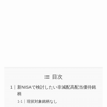
目次
新NISAで検討したい非減配高配当優待銘
柄
現状対象銘柄なし