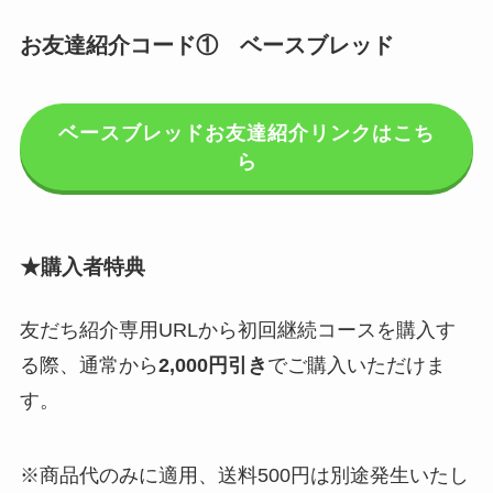
お友達紹介コード① ベースブレッド
ベースブレッドお友達紹介リンクはこち
ら
★購入者特典
友だち紹介専用URLから初回継続コースを購入す
る際、通常から
2,000円引き
でご購入いただけま
す。
※商品代のみに適用、送料500円は別途発生いたし