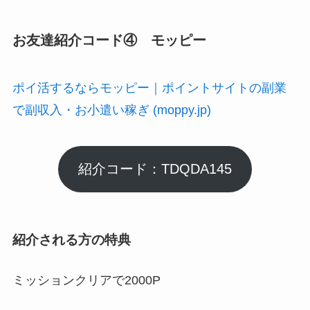
お友達紹介コード④ モッピー
ポイ活するならモッピー｜ポイントサイトの副業
で副収入・お小遣い稼ぎ (moppy.jp)
紹介コード：TDQDA145
紹介される方の特典
ミッションクリアで2000P