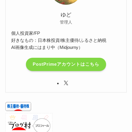
ゆど
管理人
個人投資家/FP
好きなもの：日本株投資/株主優待/ふるさと納税
AI画像生成にはまり中（Midjourny）
PostPrimeアカウントはこちら