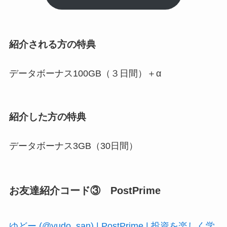
紹介される方の特典
データボーナス100GB（３日間）＋α
紹介した方の特典
データボーナス3GB（30日間）
お友達紹介コード③ PostPrime
ゆどー (@yudo_san) | PostPrime | 投資を楽しく学