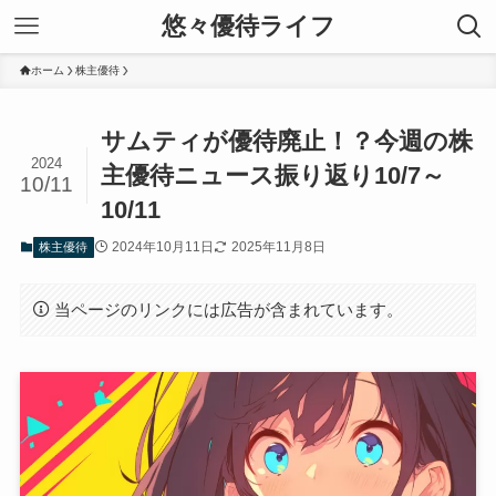
悠々優待ライフ
ホーム
株主優待
サムティが優待廃止！？今週の株
2024
主優待ニュース振り返り10/7～
10/11
10/11
2024年10月11日
2025年11月8日
株主優待
当ページのリンクには広告が含まれています。