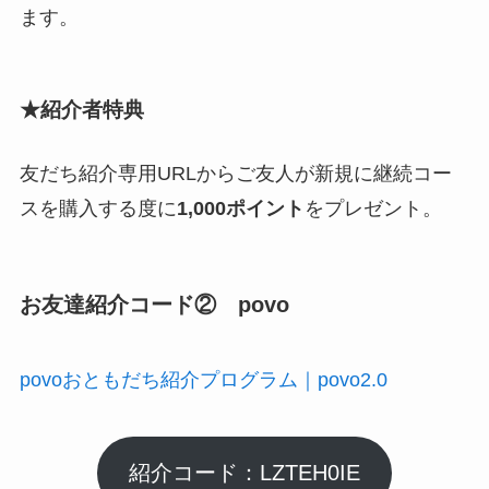
ます。
★
紹介者特典
友だち紹介専用URLからご友人が新規に継続コー
スを購入する度に
1,000ポイント
をプレゼント。
お友達紹介コード② povo
povoおともだち紹介プログラム｜povo2.0
紹介コード：LZTEH0IE