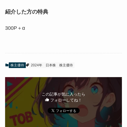
紹介した方の特典
300P＋α
株主優待
2024年
日本株
株主優待
この記事が気に入ったら
フォローしてね！