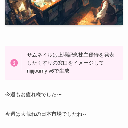
サムネイルは上場記念株主優待を発表
したくすりの窓口をイメージして
nijijourny v6で生成
今週もお疲れ様でした〜
今週は大荒れの日本市場でしたね～