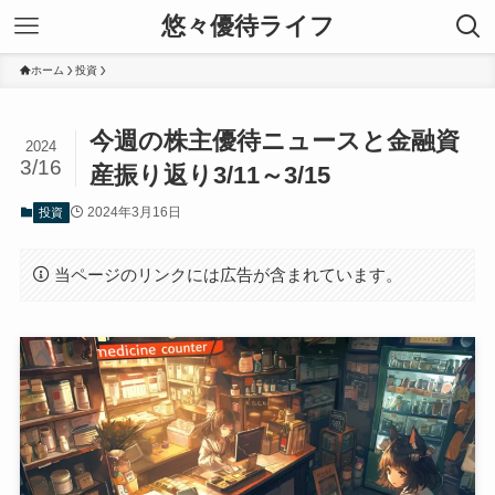
悠々優待ライフ
ホーム
投資
今週の株主優待ニュースと金融資
2024
3/16
産振り返り3/11～3/15
2024年3月16日
投資
当ページのリンクには広告が含まれています。