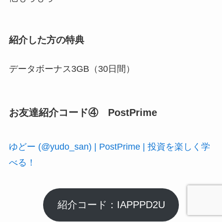
紹介した方の特典
データボーナス3GB（30日間）
お友達紹介コード④ PostPrime
ゆどー (@yudo_san) | PostPrime | 投資を楽しく学
べる！
紹介コード：IAPPPD2U