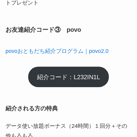
トプレゼント
お友達紹介コード③ povo
povoおともだち紹介プログラム｜povo2.0
紹介コード：L232IN1L
紹介される方の特典
データ使い放題ボーナス（24時間）１回分＋その
他もろもろ