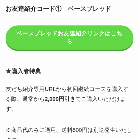
お友達紹介コード① ベースブレッド
ベースブレッドお友達紹介リンクはこち
ら
★購入者特典
友だち紹介専用URLから初回継続コースを購入す
る際、通常から
2,000円引き
でご購入いただけま
す。
※商品代のみに適用、送料500円は別途発生いたし