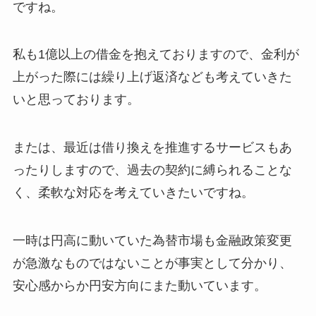
ですね。
私も1億以上の借金を抱えておりますので、金利が
上がった際には繰り上げ返済なども考えていきた
いと思っております。
または、最近は借り換えを推進するサービスもあ
ったりしますので、過去の契約に縛られることな
く、柔軟な対応を考えていきたいですね。
一時は円高に動いていた為替市場も金融政策変更
が急激なものではないことが事実として分かり、
安心感からか円安方向にまた動いています。