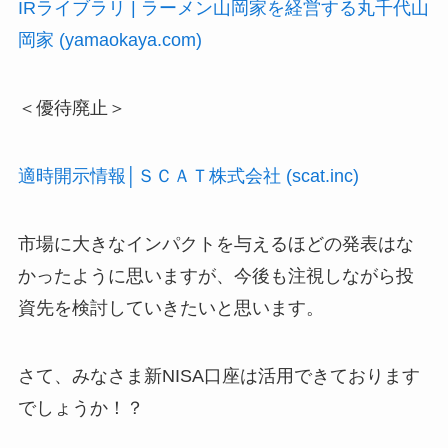
IRライブラリ | ラーメン山岡家を経営する丸千代山
岡家 (yamaokaya.com)
＜優待廃止＞
適時開示情報│ＳＣＡＴ株式会社 (scat.inc)
市場に大きなインパクトを与えるほどの発表はな
かったように思いますが、今後も注視しながら投
資先を検討していきたいと思います。
さて、みなさま新NISA口座は活用できております
でしょうか！？