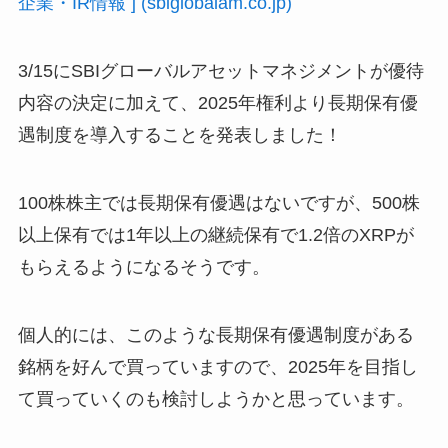
企業・IR情報 ] (sbiglobalam.co.jp)
3/15にSBIグローバルアセットマネジメントが優待
内容の決定に加えて、2025年権利より長期保有優
遇制度を導入することを発表しました！
100株株主では長期保有優遇はないですが、500株
以上保有では1年以上の継続保有で1.2倍のXRPが
もらえるようになるそうです。
個人的には、このような長期保有優遇制度がある
銘柄を好んで買っていますので、2025年を目指し
て買っていくのも検討しようかと思っています。