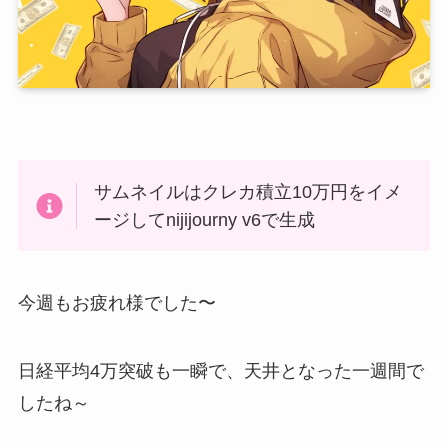
サムネイルはクレカ積立10万円をイメ
ージしてnijijourny v6で生成
今週もお疲れ様でした〜
日経平均4万突破も一瞬で、天井となった一週間で
したね～