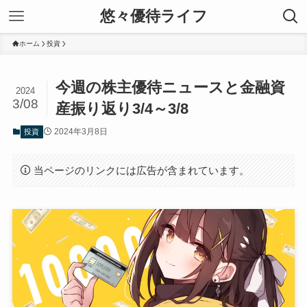
悠々優待ライフ
ホーム
投資
今週の株主優待ニュースと金融資
2024
3/08
産振り返り3/4～3/8
2024年3月8日
投資
当ページのリンクには広告が含まれています。