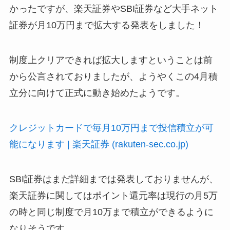
かったですが、楽天証券やSBI証券など大手ネット
証券が月10万円まで拡大する発表をしました！
制度上クリアできれば拡大しますということは前
から公言されておりましたが、ようやくこの4月積
立分に向けて正式に動き始めたようです。
クレジットカードで毎月10万円まで投信積立が可
能になります | 楽天証券 (rakuten-sec.co.jp)
SBI証券はまだ詳細までは発表しておりませんが、
楽天証券に関してはポイント還元率は現行の月5万
の時と同じ制度で月10万まで積立ができるように
なりそうです。