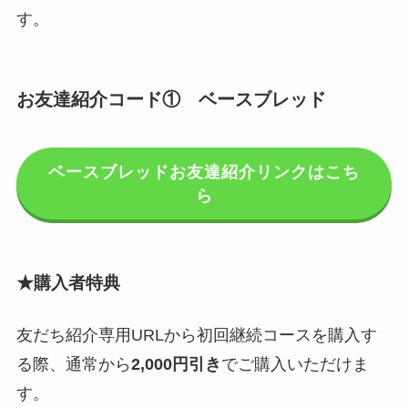
す。
お友達紹介コード① ベースブレッド
ベースブレッドお友達紹介リンクはこち
ら
★購入者特典
友だち紹介専用URLから初回継続コースを購入す
る際、通常から
2,000円引き
でご購入いただけま
す。