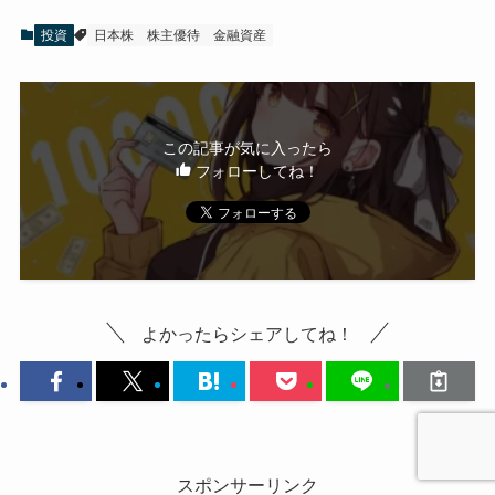
投資
日本株
株主優待
金融資産
この記事が気に入ったら
フォローしてね！
よかったらシェアしてね！
スポンサーリンク