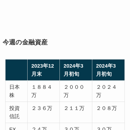
今週の金融資産
2023年12
2024年3
2024年3
月末
月初旬
月初旬
日本
１８８４
２０００
２０２４
株
万
万
万
投資
２３６万
２１１万
２０８万
信託
FX
２４万
３０万
３０万