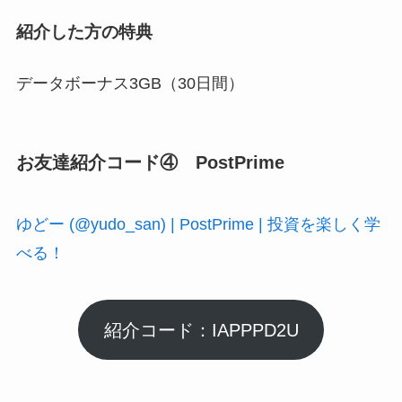
紹介した方の特典
データボーナス3GB（30日間）
お友達紹介コード④ PostPrime
ゆどー (@yudo_san) | PostPrime | 投資を楽しく学
べる！
紹介コード：IAPPPD2U