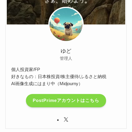
ゆど
管理人
個人投資家/FP
好きなもの：日本株投資/株主優待/ふるさと納税
AI画像生成にはまり中（Midjourny）
PostPrimeアカウントはこちら