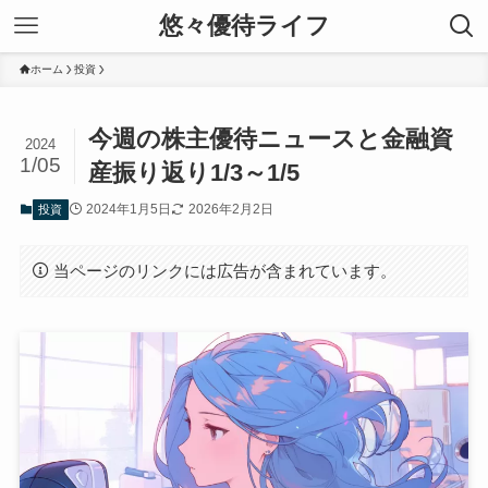
悠々優待ライフ
ホーム
投資
今週の株主優待ニュースと金融資
2024
1/05
産振り返り1/3～1/5
2024年1月5日
2026年2月2日
投資
当ページのリンクには広告が含まれています。