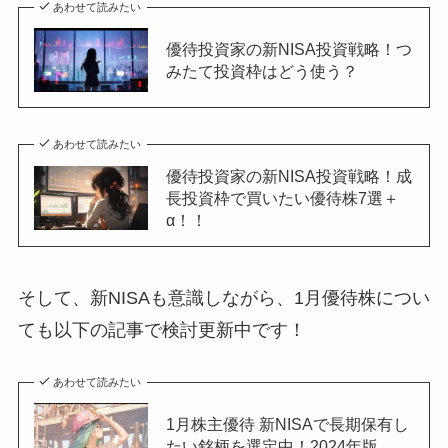
あわせて読みたい
優待投資家の新NISA投資戦略！つ
みたて投資枠はどう使う？
あわせて読みたい
優待投資家の新NISA投資戦略！成
長投資枠で買いたい優待株7選＋
α！！
そして、新NISAも意識しながら、1月優待株につい
ても以下の記事で検討更新中です！
あわせて読みたい
1月株主優待 新NISAで長期保有し
たい銘柄を選定中！2024年版