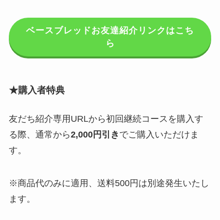
ベースブレッドお友達紹介リンクはこち
ら
★購入者特典
友だち紹介専用URLから初回継続コースを購入す
る際、通常から
2,000円引き
でご購入いただけま
す。
※商品代のみに適用、送料500円は別途発生いたし
ます。