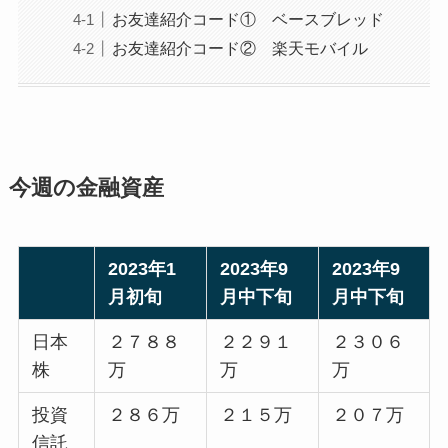
お友達紹介コード① ベースブレッド
お友達紹介コード② 楽天モバイル
今週の金融資産
2023年1
2023年9
2023年9
月初旬
月中下旬
月中下旬
日本
２７８８
２２９１
２３０６
株
万
万
万
投資
２８６万
２１５万
２０７万
信託