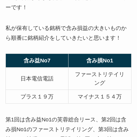
ーです！
私が保有している銘柄で含み損益の大きいものか
ら順番に銘柄紹介をしていきたいと思います！
含み益No7
含み損No1
ファーストリテイリ
日本電信電話
ング
プラス１９万
マイナス１５４万
第1回は含み益No1の芙蓉総合リース、第2回は含
み損No1のファーストリテイリング、第3回は含み