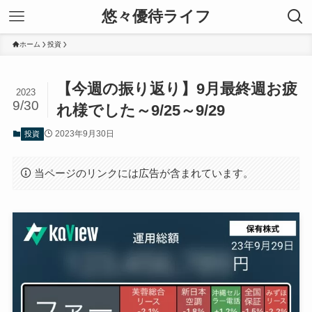
悠々優待ライフ
ホーム
投資
【今週の振り返り】9月最終週お疲
2023
9/30
れ様でした～9/25～9/29
2023年9月30日
投資
当ページのリンクには広告が含まれています。