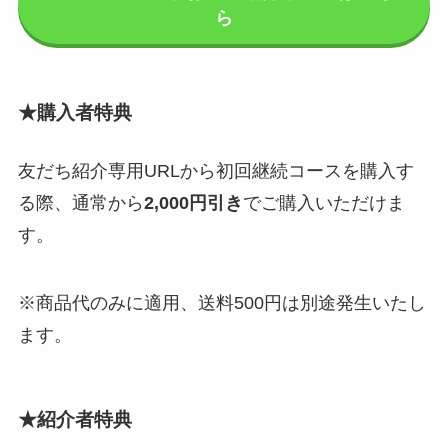
ら
★購入者特典
友だち紹介専用URLから初回継続コースを購入す
る際、通常から
2,000円引き
でご購入いただけま
す。
※商品代のみに適用、送料500円は別途発生いたし
ます。
★
紹介者特典