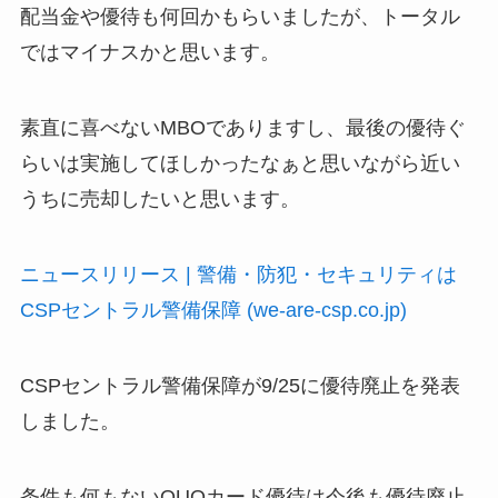
配当金や優待も何回かもらいましたが、トータル
ではマイナスかと思います。
素直に喜べないMBOでありますし、最後の優待ぐ
らいは実施してほしかったなぁと思いながら近い
うちに売却したいと思います。
ニュースリリース | 警備・防犯・セキュリティは
CSPセントラル警備保障 (we-are-csp.co.jp)
CSPセントラル警備保障が9/25に優待廃止を発表
しました。
条件も何もないQUOカード優待は今後も優待廃止