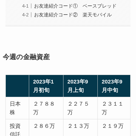
お友達紹介コード① ベースブレッド
お友達紹介コード② 楽天モバイル
今週の金融資産
2023年1
2023年9
2023年9
月初旬
月上旬
月中旬
日本
２７８８
２２７５
２３１１
株
万
万
万
投資
２８６万
２１３万
２１９万
信託