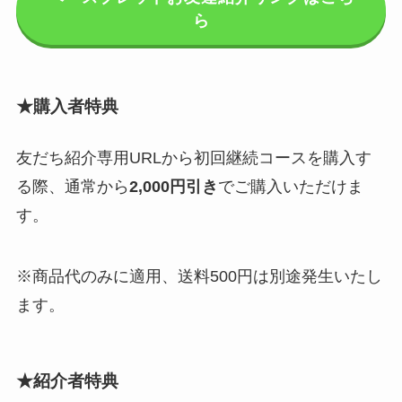
ら
★購入者特典
友だち紹介専用URLから初回継続コースを購入す
る際、通常から
2,000円引き
でご購入いただけま
す。
※商品代のみに適用、送料500円は別途発生いたし
ます。
★
紹介者特典