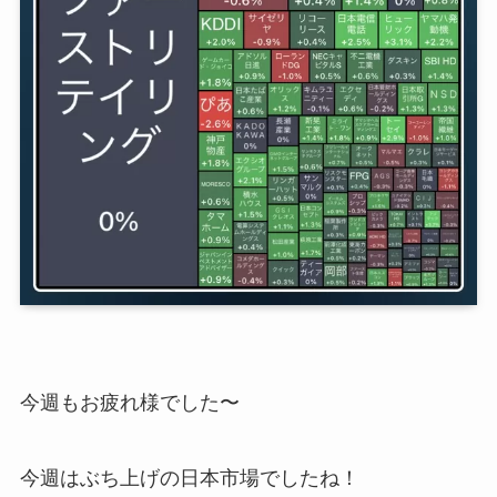
今週もお疲れ様でした〜
今週はぶち上げの日本市場でしたね！