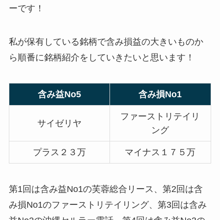
ーです！
私が保有している銘柄で含み損益の大きいものか
ら順番に銘柄紹介をしていきたいと思います！
含み益No5
含み損No1
ファーストリテイリ
サイゼリヤ
ング
プラス２３万
マイナス１７５万
第1回は含み益No1の芙蓉総合リース、第2回は含
み損No1のファーストリテイリング、第3回は含み