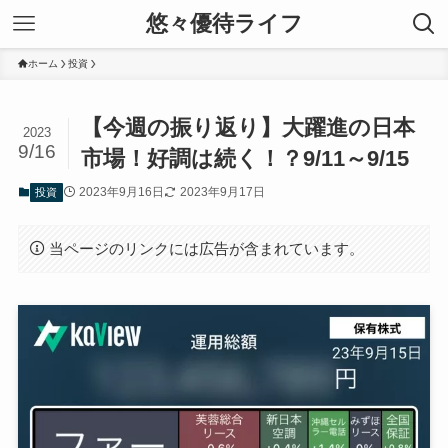
悠々優待ライフ
ホーム
投資
【今週の振り返り】大躍進の日本
2023
9/16
市場！好調は続く！？9/11～9/15
2023年9月16日
2023年9月17日
投資
当ページのリンクには広告が含まれています。