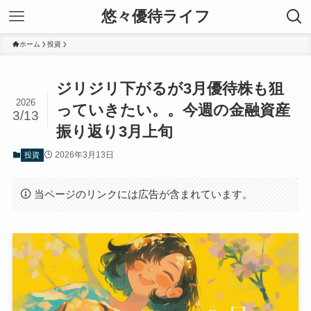
悠々優待ライフ
ホーム
投資
ジリジリ下がるが3月優待株も狙
2026
っていきたい。。今週の金融資産
3/13
振り返り3月上旬
2026年3月13日
投資
当ページのリンクには広告が含まれています。