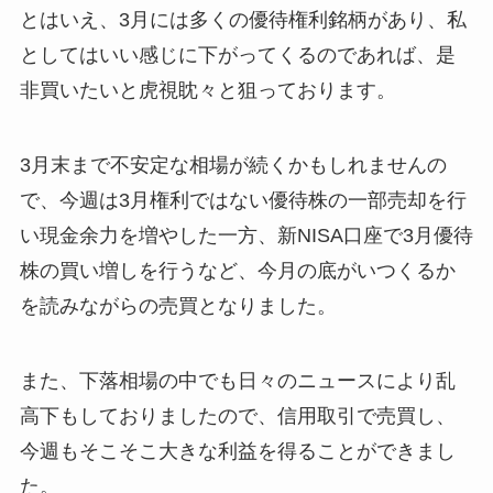
とはいえ、3月には多くの優待権利銘柄があり、私
としてはいい感じに下がってくるのであれば、是
非買いたいと虎視眈々と狙っております。
3月末まで不安定な相場が続くかもしれませんの
で、今週は3月権利ではない優待株の一部売却を行
い現金余力を増やした一方、新NISA口座で3月優待
株の買い増しを行うなど、今月の底がいつくるか
を読みながらの売買となりました。
また、下落相場の中でも日々のニュースにより乱
高下もしておりましたので、信用取引で売買し、
今週もそこそこ大きな利益を得ることができまし
た。