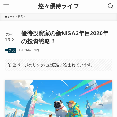
悠々優待ライフ
ホーム
投資
優待投資家の新NISA3年目2026年
2026
1/02
の投資戦略！
2026年1月2日
投資
当ページのリンクには広告が含まれています。