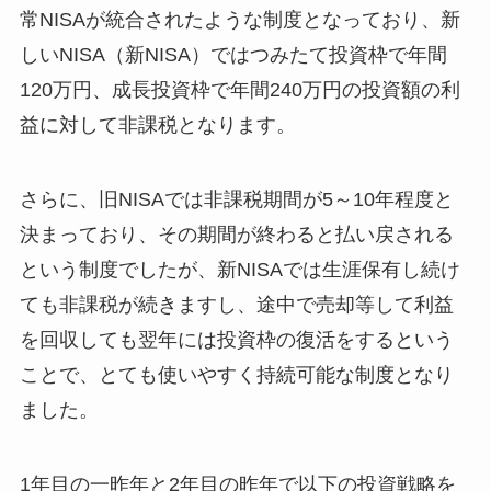
常NISAが統合されたような制度となっており、新
しいNISA（新NISA）ではつみたて投資枠で年間
120万円、成長投資枠で年間240万円の投資額の利
益に対して非課税となります。
さらに、旧NISAでは非課税期間が5～10年程度と
決まっており、その期間が終わると払い戻される
という制度でしたが、新NISAでは生涯保有し続け
ても非課税が続きますし、途中で売却等して利益
を回収しても翌年には投資枠の復活をするという
ことで、とても使いやすく持続可能な制度となり
ました。
1年目の一昨年と2年目の昨年で以下の投資戦略を