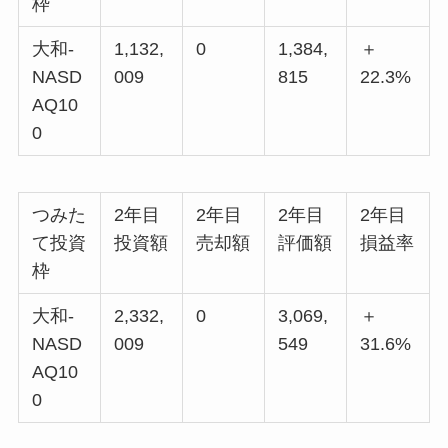
枠
大和-
1,132,
0
1,384,
＋
NASD
009
815
22.3%
AQ10
0
つみた
2年目
2年目
2年目
2年目
て投資
投資額
売却額
評価額
損益率
枠
大和-
2,332,
0
3,069,
＋
NASD
009
549
31.6%
AQ10
0