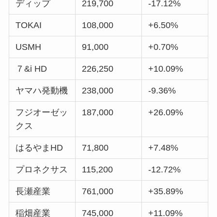
ディップ
219,700
-17.12%
TOKAI
108,000
+6.50%
USMH
91,000
+0.70%
７&i HD
226,250
+10.09%
ヤマハ発動機
238,000
-9.36%
フジオーゼッ
187,000
+26.09%
クス
はるやまHD
71,800
+7.48%
プロネクサス
115,200
-12.72%
長瀬産業
761,000
+35.89%
稲畑産業
745,000
+11.09%