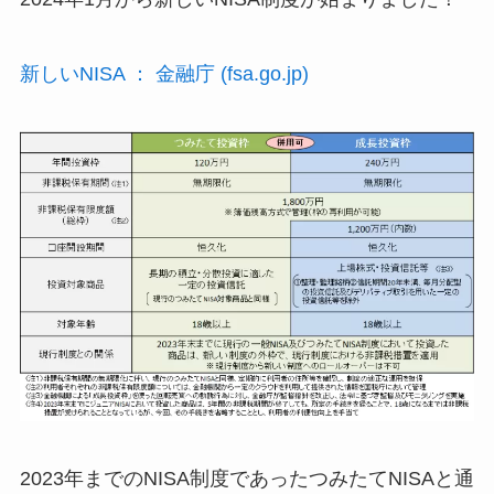
新しいNISA ： 金融庁 (fsa.go.jp)
2023年までのNISA制度であったつみたてNISAと通