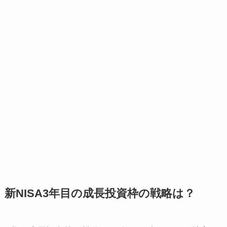
新NISA3年目の成長投資枠の戦略は？