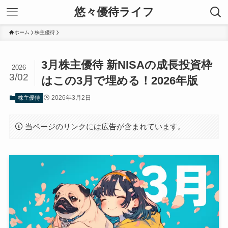
悠々優待ライフ
ホーム
株主優待
3月株主優待 新NISAの成長投資枠
2026
3/02
はこの3月で埋める！2026年版
2026年3月2日
株主優待
当ページのリンクには広告が含まれています。