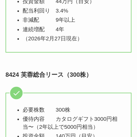
投資金額 44万円（目安）
配当利回り 3.4%
非減配 9年以上
連続増配 4年
（2026年2月27日現在）
8424 芙蓉総合リース（300株）
必要株数 300株
優待内容 カタログギフト3000円相
当〜（2年以上で5000円相当）
投資金額 140万円（目安）