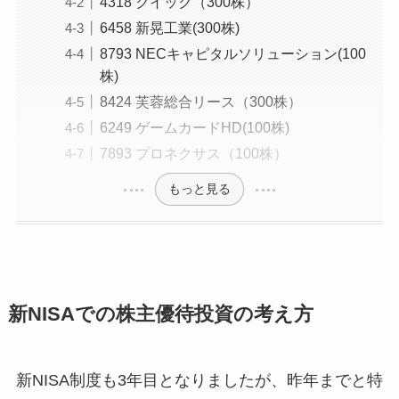
4318 クイック（300株）
6458 新晃工業(300株)
8793 NECキャピタルソリューション(100
株)
8424 芙蓉総合リース（300株）
6249 ゲームカードHD(100株)
7893 プロネクサス（100株）
もっと見る
新NISAでの株主優待投資の考え方
新NISA制度も3年目となりましたが、昨年までと特