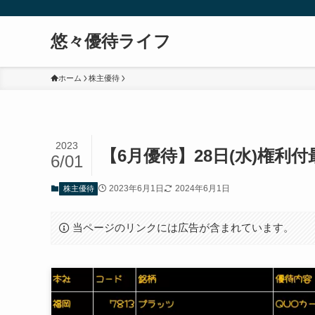
悠々優待ライフ
ホーム
株主優待
2023
【6月優待】28日(水)権利
6/01
2023年6月1日
2024年6月1日
株主優待
当ページのリンクには広告が含まれています。