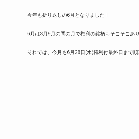
今年も折り返しの6月となりました！
6月は3月9月の間の月で権利の銘柄もそこそこあ
それでは、今月も6月28日(水)権利付最終日まで