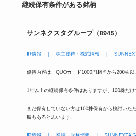
継続保有条件がある銘柄
サンネクスタグループ（8945）
IR情報 ｜ 株主優待・株式情報 ｜ SUNNEXTA
優待内容は、QUOカード1000円相当から200株
1年以上の継続保有条件はありますが、100株だけ
まだ保有していない方は100株保有から検討いた
肢もあると思います。
IR情報 ｜ 業績・財務情報 ｜ SUNNEXTA G