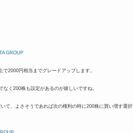
 GROUP
以上で2000円相当までグレードアップします。
でなく200株も設定があるのが嬉しいですね。
だいて、よさそうであれば次の権利の時に200株に買い増す選択
ROUP