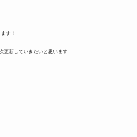
ります！
順次更新していきたいと思います！