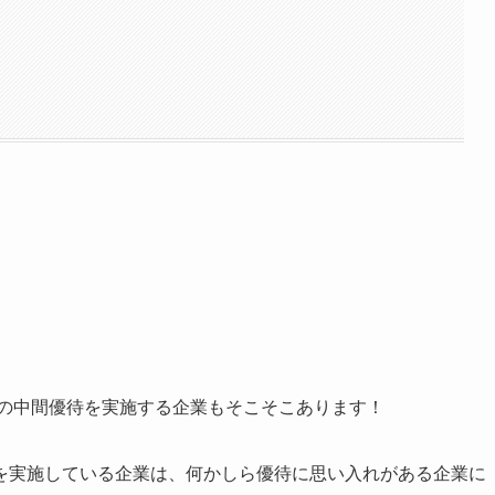
！
柄の中間優待を実施する企業もそこそこあります！
を実施している企業は、何かしら優待に思い入れがある企業に