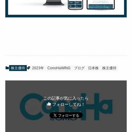
株主優待
2023年
ConoHaWING
ブログ
日本株
株主優待
この記事が気に入ったら
フォローしてね！