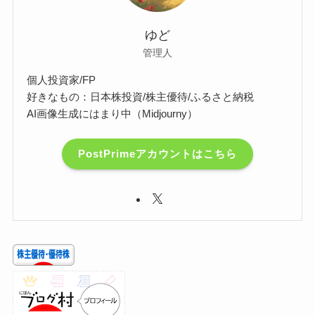
ゆど
管理人
個人投資家/FP
好きなもの：日本株投資/株主優待/ふるさと納税
AI画像生成にはまり中（Midjourny）
PostPrimeアカウントはこちら