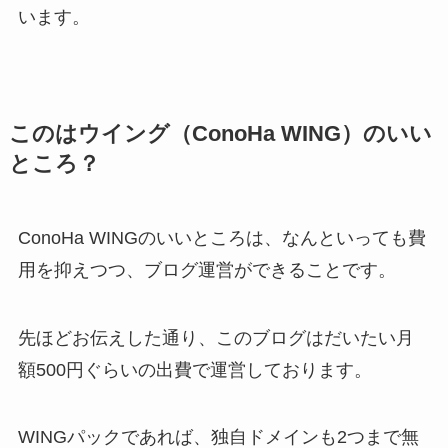
います。
このはウイング（ConoHa WING）のいい
ところ？
ConoHa WINGのいいところは、なんといっても費
用を抑えつつ、ブログ運営ができることです。
先ほどお伝えした通り、このブログはだいたい月
額500円ぐらいの出費で運営しております。
WINGパックであれば、独自ドメインも2つまで無