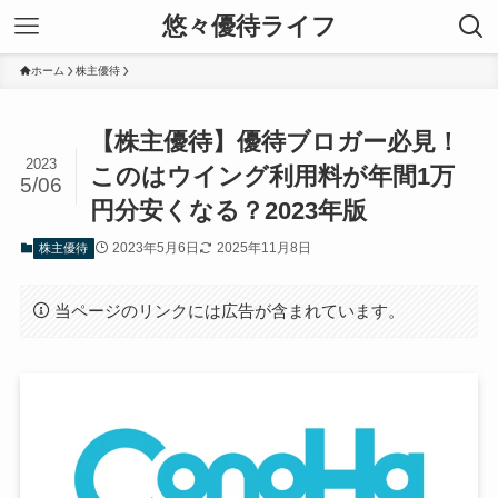
悠々優待ライフ
ホーム
株主優待
【株主優待】優待ブロガー必見！
2023
このはウイング利用料が年間1万
5/06
円分安くなる？2023年版
2023年5月6日
2025年11月8日
株主優待
当ページのリンクには広告が含まれています。