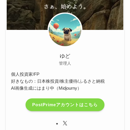
ゆど
管理人
個人投資家/FP
好きなもの：日本株投資/株主優待/ふるさと納税
AI画像生成にはまり中（Midjourny）
PostPrimeアカウントはこちら