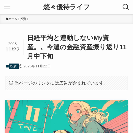
悠々優待ライフ
ホーム
投資
日経平均と連動しないMy資
2025
産。。今週の金融資産振り返り11
11/22
月中下旬
2025年11月22日
投資
当ページのリンクには広告が含まれています。