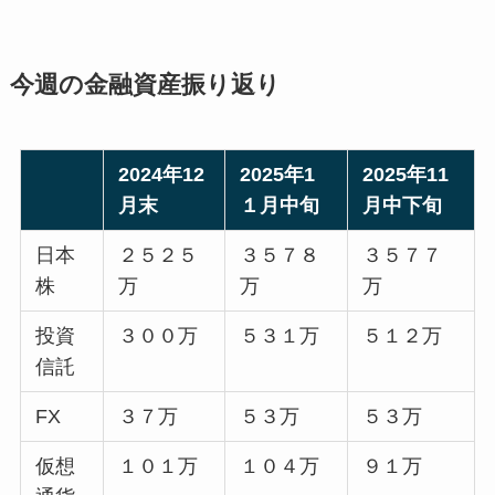
今週の金融資産振り返り
2024年12
2025年1
2025年11
月末
１月中旬
月中下旬
日本
２５２５
３５７８
３５７７
株
万
万
万
投資
３００万
５３１万
５１２万
信託
FX
３７万
５３万
５３万
仮想
１０１万
１０４万
９１万