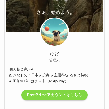
ゆど
管理人
個人投資家/FP
好きなもの：日本株投資/株主優待/ふるさと納税
AI画像生成にはまり中（Midjourny）
PostPrimeアカウントはこちら