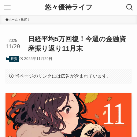
悠々優待ライフ
ホーム
投資
日経平均5万回復！今週の金融資
2025
11/29
産振り返り11月末
2025年11月29日
投資
当ページのリンクには広告が含まれています。