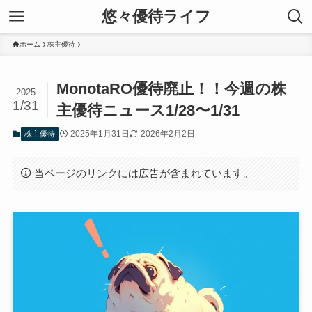
悠々優待ライフ
ホーム
株主優待
MonotaRO優待廃止！！今週の株
2025
1/31
主優待ニュース1/28〜1/31
2025年1月31日
2026年2月2日
株主優待
当ページのリンクには広告が含まれています。