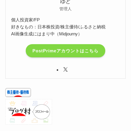
ゆど
管理人
個人投資家/FP
好きなもの：日本株投資/株主優待/ふるさと納税
AI画像生成にはまり中（Midjourny）
PostPrimeアカウントはこちら