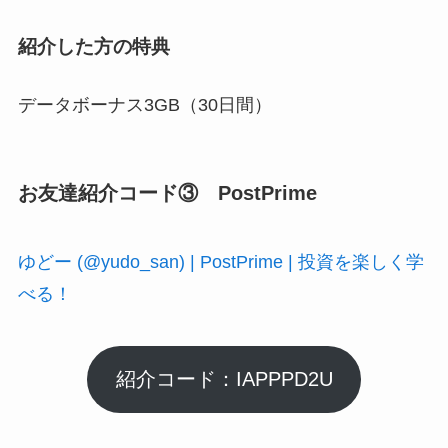
紹介した方の特典
データボーナス3GB（30日間）
お友達紹介コード③ PostPrime
ゆどー (@yudo_san) | PostPrime | 投資を楽しく学
べる！
紹介コード：IAPPPD2U