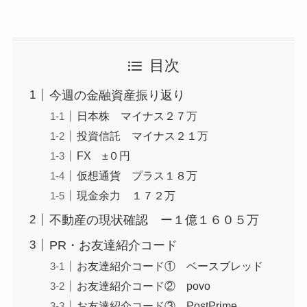
目次
今週の金融資産振り返り
日本株 マイナス２７万
投資信託 マイナス２１万
FX ±０円
仮想通貨 プラス１８万
現金余力 １７２万
不動産の現状確認 ー１億１６０５万
PR・お友達紹介コード
お友達紹介コード① ベースブレッド
お友達紹介コード② povo
お友達紹介コード③ PostPrime