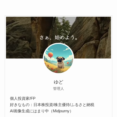
ゆど
管理人
個人投資家/FP
好きなもの：日本株投資/株主優待/ふるさと納税
AI画像生成にはまり中（Midjourny）