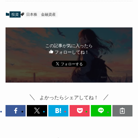
投資
日本株
金融資産
この記事が気に入ったら
フォローしてね！
よかったらシェアしてね！