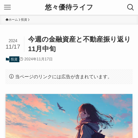
悠々優待ライフ
ホーム
投資
今週の金融資産と不動産振り返り
2024
11/17
11月中旬
2024年11月17日
投資
当ページのリンクには広告が含まれています。