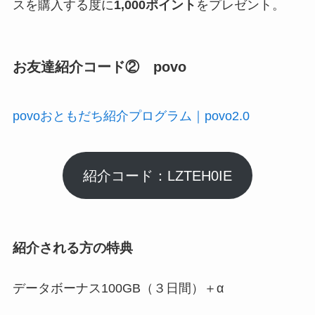
スを購入する度に
1,000ポイント
をプレゼント。
お友達紹介コード② povo
povoおともだち紹介プログラム｜povo2.0
紹介コード：LZTEH0IE
紹介される方の特典
データボーナス100GB（３日間）＋α