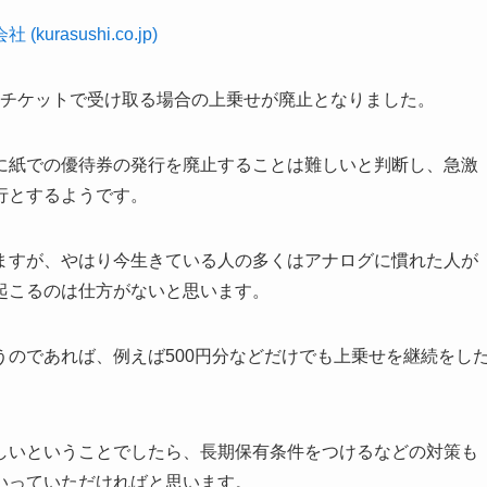
asushi.co.jp)
電子チケットで受け取る場合の上乗せが廃止となりました。
に紙での優待券の発行を廃止することは難しいと判断し、急激
行とするようです。
ますが、やはり今生きている人の多くはアナログに慣れた人が
起こるのは仕方がないと思います。
のであれば、例えば500円分などだけでも上乗せを継続をし
しいということでしたら、長期保有条件をつけるなどの対策も
いっていただければと思います。