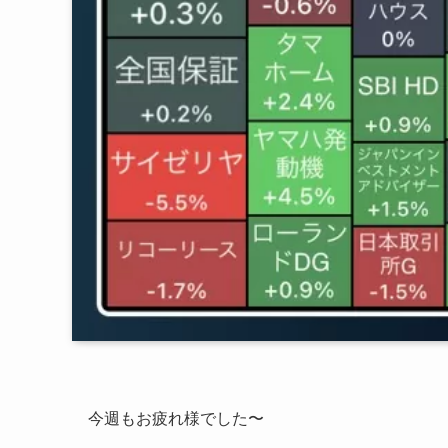
今週もお疲れ様でした〜