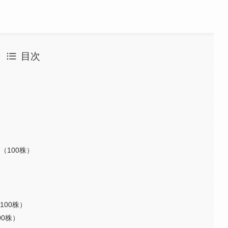
目次
（100株）
100株）
00株）