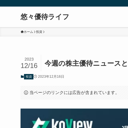
悠々優待ライフ
ホーム
投資
2023
今週の株主優待ニュースと金融
12/16
2023年12月16日
投資
当ページのリンクには広告が含まれています。