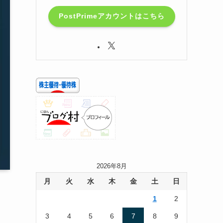
PostPrimeアカウントはこちら
2026年8月
月
火
水
木
金
土
日
1
2
3
4
5
6
7
8
9