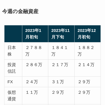
今週の金融資産
2023年1
2023年11
2023年12
月初旬
月下旬
月初旬
日本
２７８８
１８４１
１８８２
株
万
万
万
投資
２８６万
２１７万
２１４万
信託
FX
２４万
３１万
２９万
仮想
１１万
２９万
２９万
通貨