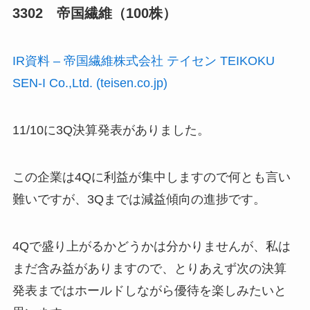
3302 帝国繊維（100株）
IR資料 – 帝国繊維株式会社 テイセン TEIKOKU
SEN-I Co.,Ltd. (teisen.co.jp)
11/10に3Q決算発表がありました。
この企業は4Qに利益が集中しますので何とも言い
難いですが、3Qまでは減益傾向の進捗です。
4Qで盛り上がるかどうかは分かりませんが、私は
まだ含み益がありますので、とりあえず次の決算
発表まではホールドしながら優待を楽しみたいと