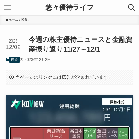
悠々優待ライフ
ホーム
投資
今週の株主優待ニュースと金融資
2023
12/02
産振り返り11/27～12/1
2023年12月2日
投資
当ページのリンクには広告が含まれています。