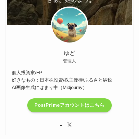
ゆど
管理人
個人投資家/FP
好きなもの：日本株投資/株主優待/ふるさと納税
AI画像生成にはまり中（Midjourny）
PostPrimeアカウントはこちら