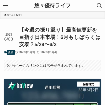
悠々優待ライフ
ホーム
投資
【今週の振り返り】最高値更新を
2023
目指す日本市場！6月もしばらくは
6/03
安泰？5/29〜6/2
2023年6月3日
2023年6月4日
投資
当ページのリンクには広告が含まれています。