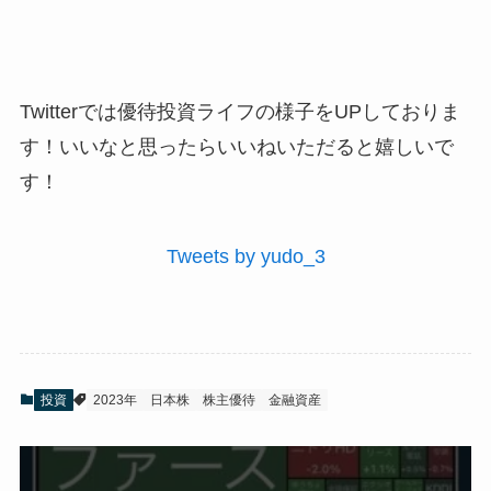
Twitterでは優待投資ライフの様子をUPしておりま
す！いいなと思ったらいいねいただると嬉しいで
す！
Tweets by yudo_3
投資
2023年
日本株
株主優待
金融資産