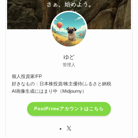
ゆど
管理人
個人投資家/FP
好きなもの：日本株投資/株主優待/ふるさと納税
AI画像生成にはまり中（Midjourny）
PostPrimeアカウントはこちら