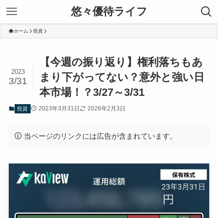
悠々優待ライフ
ホーム
投資
【今週の振り返り】権利落ちもあ
2023
まり下がってない？意外と強い日
3/31
本市場！？3/27～3/31
2023年3月31日
2026年2月3日
投資
当ページのリンクには広告が含まれています。