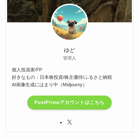
ゆど
管理人
個人投資家/FP
好きなもの：日本株投資/株主優待/ふるさと納税
AI画像生成にはまり中（Midjourny）
PostPrimeアカウントはこちら