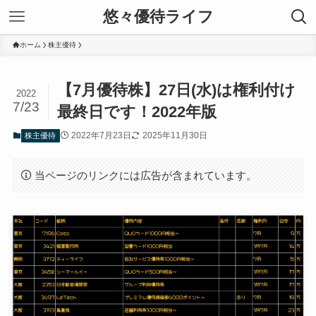
悠々優待ライフ
ホーム
株主優待
【7月優待株】27日(水)は権利付け
2022
7/23
最終日です！2022年版
2022年7月23日
2025年11月30日
株主優待
当ページのリンクには広告が含まれています。