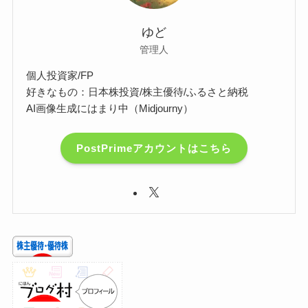
ゆど
管理人
個人投資家/FP
好きなもの：日本株投資/株主優待/ふるさと納税
AI画像生成にはまり中（Midjourny）
PostPrimeアカウントはこちら