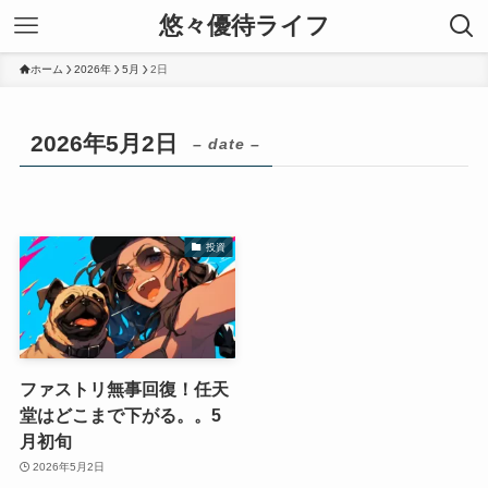
悠々優待ライフ
ホーム
2026年
5月
2日
2026年5月2日
– date –
投資
ファストリ無事回復！任天
堂はどこまで下がる。。5
月初旬
2026年5月2日