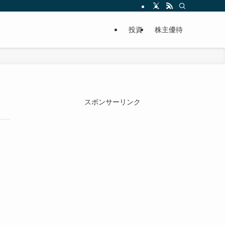
投資
株主優待
スポンサーリンク