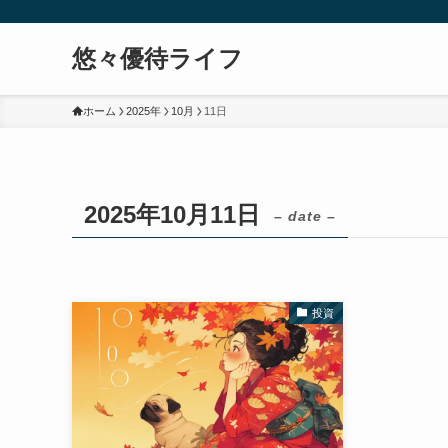
悠々優待ライフ
ホーム
2025年
10月
11日
2025年10月11日
– date –
投資