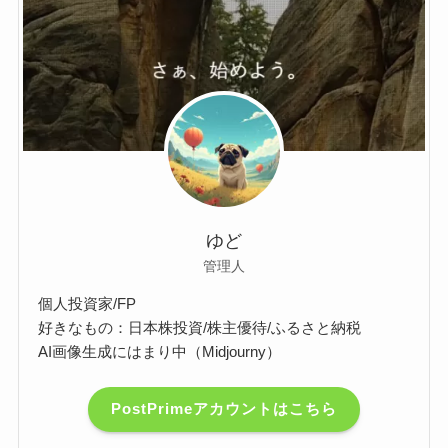
ゆど
管理人
個人投資家/FP
好きなもの：日本株投資/株主優待/ふるさと納税
AI画像生成にはまり中（Midjourny）
PostPrimeアカウントはこちら