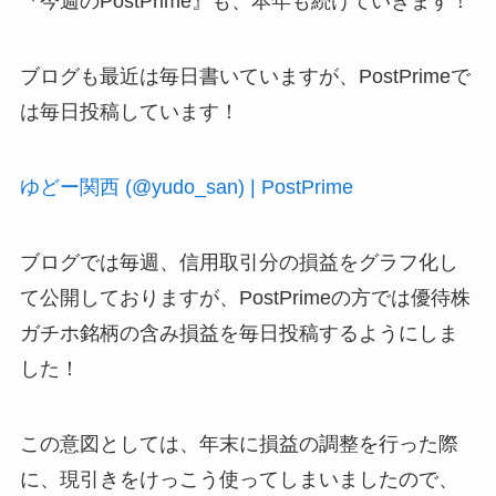
『今週のPostPrime』も、本年も続けていきます！
ブログも最近は毎日書いていますが、PostPrimeで
は毎日投稿しています！
ゆどー関西 (@yudo_san) | PostPrime
ブログでは毎週、信用取引分の損益をグラフ化し
て公開しておりますが、PostPrimeの方では優待株
ガチホ銘柄の含み損益を毎日投稿するようにしま
した！
この意図としては、年末に損益の調整を行った際
に、現引きをけっこう使ってしまいましたので、