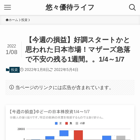
悠々優待ライフ
ホーム
投資
【今週の損益】好調スタートかと
2022
思われた日本市場！マザーズ急落
1/08
で不安の残る1週間。。1/4～1/7
2022年1月8日
2022年5月4日
投資
当ページのリンクには広告が含まれています。