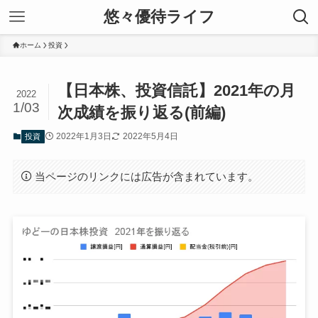
悠々優待ライフ
ホーム
投資
【日本株、投資信託】2021年の月
2022
1/03
次成績を振り返る(前編)
2022年1月3日
2022年5月4日
投資
当ページのリンクには広告が含まれています。