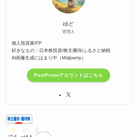
ゆど
管理人
個人投資家/FP
好きなもの：日本株投資/株主優待/ふるさと納税
AI画像生成にはまり中（Midjourny）
PostPrimeアカウントはこちら