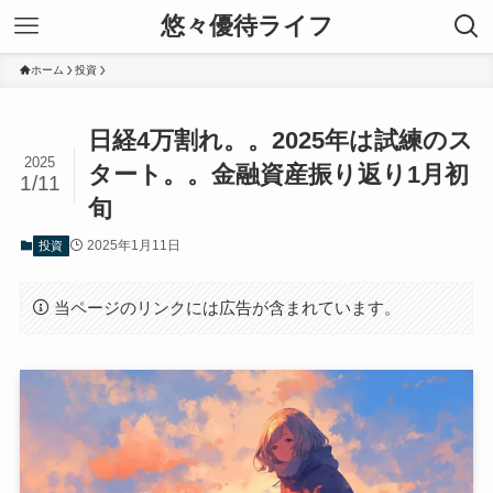
悠々優待ライフ
ホーム
投資
日経4万割れ。。2025年は試練のス
2025
タート。。金融資産振り返り1月初
1/11
旬
2025年1月11日
投資
当ページのリンクには広告が含まれています。