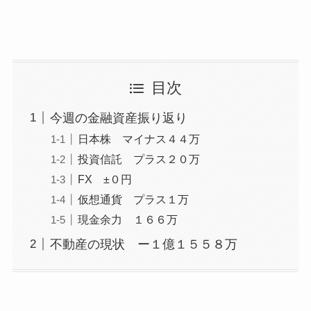
目次
今週の金融資産振り返り
日本株 マイナス４４万
投資信託 プラス２０万
FX ±０円
仮想通貨 プラス１万
現金余力 １６６万
不動産の現状 ー１億１５５８万