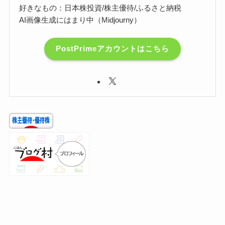
好きなもの：日本株投資/株主優待/ふるさと納税
AI画像生成にはまり中（Midjourny）
PostPrimeアカウントはこちら