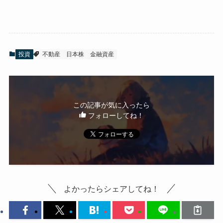
投資
不動産
日本株
金融資産
この記事が気に入ったら
フォローしてね！
よかったらシェアしてね！