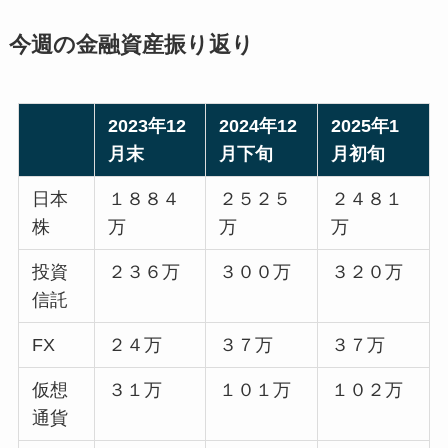
今週の金融資産振り返り
2023年12
2024年12
2025年1
月末
月下旬
月初旬
日本
１８８４
２５２５
２４８１
株
万
万
万
投資
２３６万
３００万
３２０万
信託
FX
２４万
３７万
３７万
仮想
３１万
１０１万
１０２万
通貨