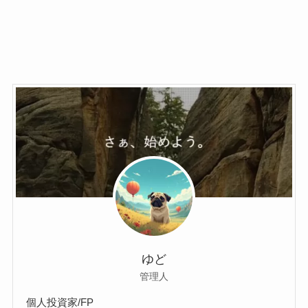
ゆど
管理人
個人投資家/FP