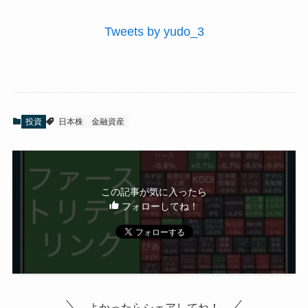
Tweets by yudo_3
投資
日本株
金融資産
この記事が気に入ったら
フォローしてね！
よかったらシェアしてね！