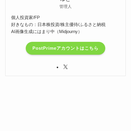
管理人
個人投資家/FP
好きなもの：日本株投資/株主優待/ふるさと納税
AI画像生成にはまり中（Midjourny）
PostPrimeアカウントはこちら