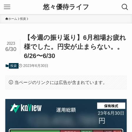
悠々優待ライフ
ホーム
投資
【今週の振り返り】6月相場お疲れ
2023
様でした。円安が止まらない。。
6/30
6/26〜6/30
2023年6月30日
投資
当ページのリンクには広告が含まれています。