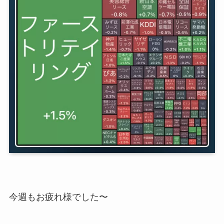
今週もお疲れ様でした〜