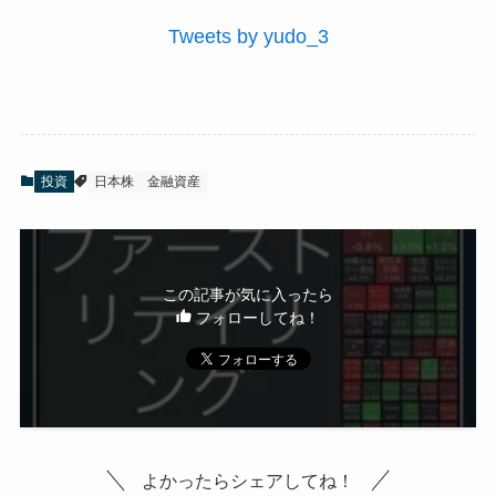
Tweets by yudo_3
投資
日本株
金融資産
この記事が気に入ったら
フォローしてね！
よかったらシェアしてね！