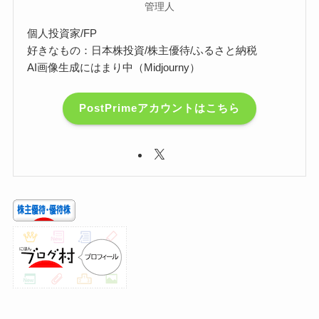
管理人
個人投資家/FP
好きなもの：日本株投資/株主優待/ふるさと納税
AI画像生成にはまり中（Midjourny）
PostPrimeアカウントはこちら