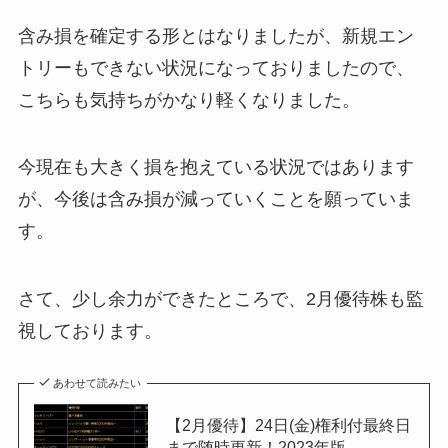
含み損を確定する形とはなりましたが、新規エン
トリーもできない状況になっておりましたので、
こちらも気持ちがかなり軽くなりました。
今現在も大きく損を抱えている状況ではあります
が、今後は含み損が減っていくことを願っていま
す。
さて、少し余力ができたところで、2月優待株も監
視しております。
あわせて読みたい
【2月優待】24日(金)権利付最終日
まで随時更新！2023年版