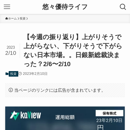
悠々優待ライフ
ホーム
投資
【今週の振り返り】上がりそうで
上がらない、下がりそうで下がら
2023
2/10
ない日本市場。。日銀新総裁決ま
った？2/6〜2/10
2023年2月10日
投資
当ページのリンクには広告が含まれています。