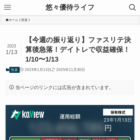
悠々優待ライフ
ホーム
投資
【今週の振り返り】ファスリテ決
2023
算後急落！デイトレで収益確保！
1/13
1/10〜1/13
2023年1月13日
2025年11月30日
投資
当ページのリンクには広告が含まれています。