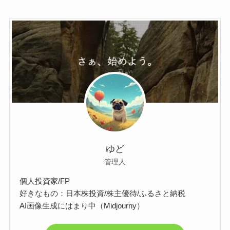
ゆど
管理人
個人投資家/FP
好きなもの：日本株投資/株主優待/ふるさと納税
AI画像生成にはまり中（Midjourny）