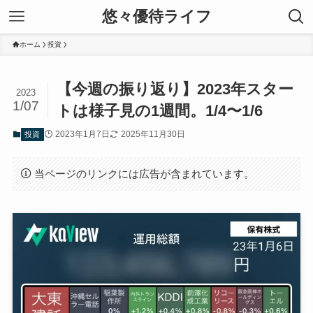
悠々優待ライフ
ホーム
投資
【今週の振り返り】2023年スター
2023
1/07
トは様子見の1週間。1/4〜1/6
2023年1月7日
2025年11月30日
投資
当ページのリンクには広告が含まれています。