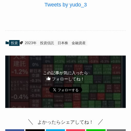
Tweets by yudo_3
投資
2023年
投資信託
日本株
金融資産
この記事が気に入ったら
フォローしてね！
よかったらシェアしてね！