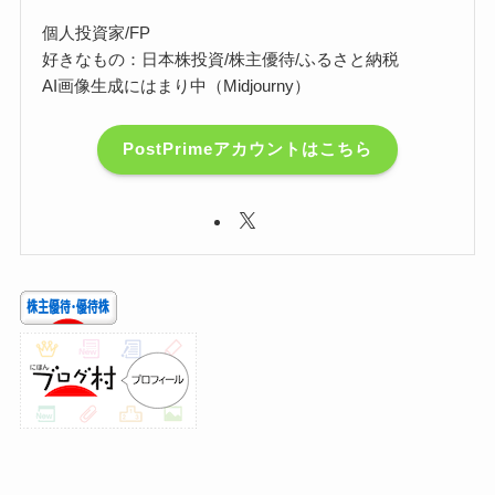
個人投資家/FP
好きなもの：日本株投資/株主優待/ふるさと納税
AI画像生成にはまり中（Midjourny）
PostPrimeアカウントはこちら