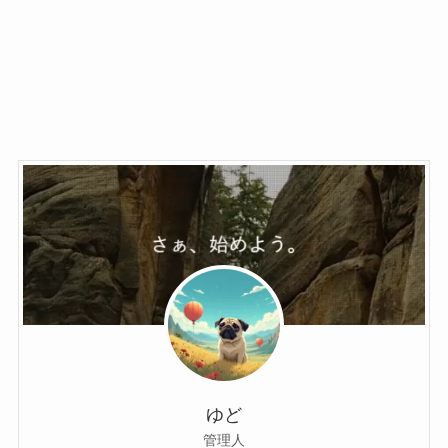
ゆど
管理人