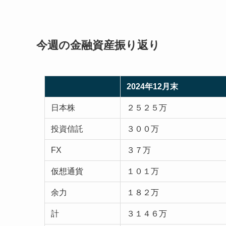
今週の金融資産振り返り
2024年12月末
日本株
２５２５万
投資信託
３００万
FX
３７万
仮想通貨
１０１万
余力
１８２万
計
３１４６万