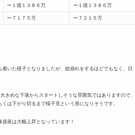
ー１億１３８６万
ー１億１３８６万
ー７１７５万
ー７２１５万
ち着いた様子となりましたが、総崩れをするほどでもなく、日
は大きめな下落からスタートしそうな雰囲気ではありますので
らくは下がり切るまで様子見という形になりそうです。
株資産は大幅上昇となっています！