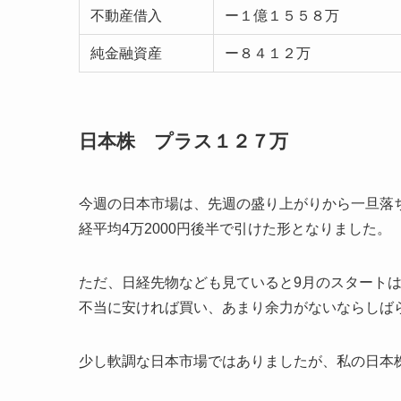
不動産借入
ー１億１５５８万
純金融資産
ー８４１２万
日本株 プラス１２７万
今週の日本市場は、先週の盛り上がりから一旦落
経平均4万2000円後半で引けた形となりました。
ただ、日経先物なども見ていると9月のスタート
不当に安ければ買い、あまり余力がないならしば
少し軟調な日本市場ではありましたが、私の日本