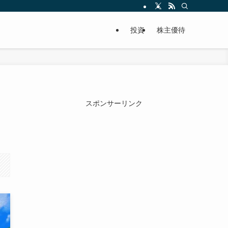
投資
株主優待
スポンサーリンク