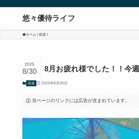
悠々優待ライフ
ホーム
投資
2025
8月お疲れ様でした！！今週
8/30
2025年8月30日
投資
当ページのリンクには広告が含まれています。