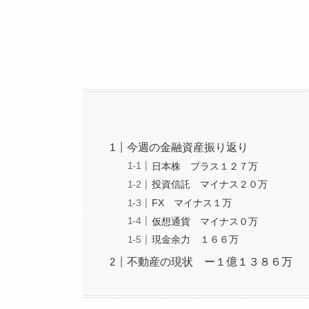
今週の金融資産振り返り
日本株 プラス１２７万
投資信託 マイナス２０万
FX マイナス１万
仮想通貨 マイナス０万
現金余力 １６６万
不動産の現状 ー１億１３８６万