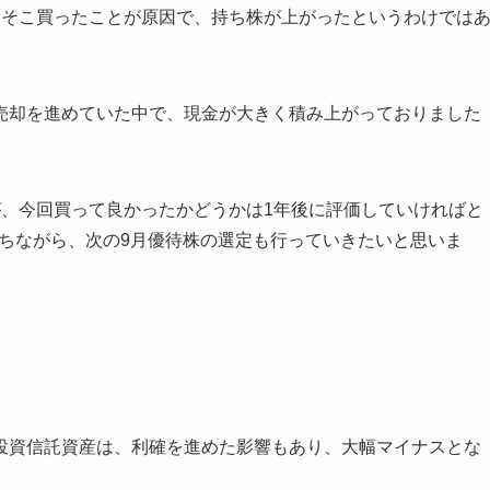
こそこ買ったことが原因で、持ち株が上がったというわけでは
売却を進めていた中で、現金が大きく積み上がっておりました
。
が、今回買って良かったかどうかは1年後に評価していければと
待ちながら、次の9月優待株の選定も行っていきたいと思いま
投資信託資産は、利確を進めた影響もあり、大幅マイナスとな