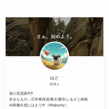
ゆど
管理人
個人投資家/FP
好きなもの：日本株投資/株主優待/ふるさと納税
AI画像生成にはまり中（Midjourny）