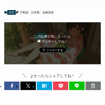
投資
不動産
日本株
金融資産
この記事が気に入ったら
フォローしてね！
よかったらシェアしてね！