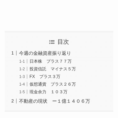
目次
今週の金融資産振り返り
日本株 プラス７７万
投資信託 マイナス５万
FX プラス３万
仮想通貨 プラス２６万
現金余力 １０３万
不動産の現状 ー１億１４０６万