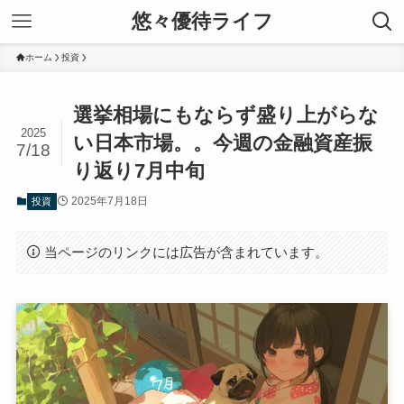
悠々優待ライフ
ホーム
投資
選挙相場にもならず盛り上がらな
2025
い日本市場。。今週の金融資産振
7/18
り返り7月中旬
2025年7月18日
投資
当ページのリンクには広告が含まれています。