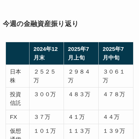
今週の金融資産振り返り
2024年12
2025年7
2025年7
月末
月上旬
月中旬
日本
２５２５
２９８４
３０６１
株
万
万
万
投資
３００万
４８３万
４７８万
信託
FX
３７万
４１万
４４万
仮想
１０１万
１１３万
１３９万