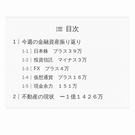
目次
今週の金融資産振り返り
日本株 プラス３９万
投資信託 マイナス３万
FX プラス４万
仮想通貨 プラス１６万
現金余力 １５１万
不動産の現状 ー１億１４２６万