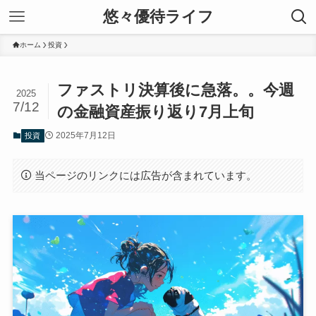
悠々優待ライフ
ホーム
投資
ファストリ決算後に急落。。今週
2025
7/12
の金融資産振り返り7月上旬
2025年7月12日
投資
当ページのリンクには広告が含まれています。