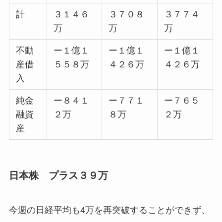
計
３１４６
３７０８
３７７４
万
万
万
不動
ー１億１
ー１億１
ー１億１
産借
５５８万
４２６万
４２６万
入
純金
ー８４１
ー７７１
ー７６５
融資
２万
８万
２万
産
日本株 プラス３９万
今週の日経平均も4万を再突破することができず、