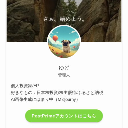
ゆど
管理人
個人投資家/FP
好きなもの：日本株投資/株主優待/ふるさと納税
AI画像生成にはまり中（Midjourny）
PostPrimeアカウントはこちら