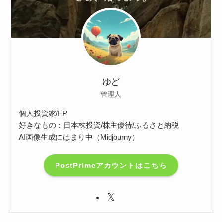
ゆど
管理人
個人投資家/FP
好きなもの：日本株投資/株主優待/ふるさと納税
AI画像生成にはまり中（Midjourny）
PostPrimeアカウントはこちら