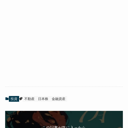
投資
不動産
日本株
金融資産
この記事が気に入ったら