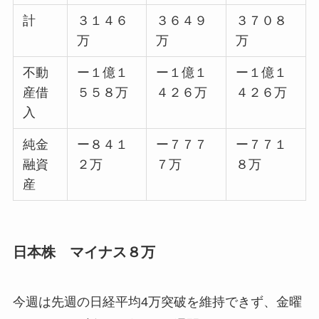
計
３１４６
３６４９
３７０８
万
万
万
不動
ー１億１
ー１億１
ー１億１
産借
５５８万
４２６万
４２６万
入
純金
ー８４１
ー７７７
ー７７１
融資
２万
７万
８万
産
日本株 マイナス８万
今週は先週の日経平均4万突破を維持できず、金曜