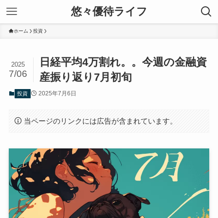
悠々優待ライフ
ホーム
投資
日経平均4万割れ。。今週の金融資
2025
7/06
産振り返り7月初旬
2025年7月6日
投資
当ページのリンクには広告が含まれています。