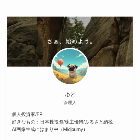
ゆど
管理人
個人投資家/FP
好きなもの：日本株投資/株主優待/ふるさと納税
AI画像生成にはまり中（Midjourny）