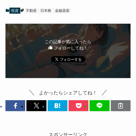
投資
不動産
日本株
金融資産
この記事が気に入ったら
フォローしてね！
よかったらシェアしてね！
スポンサーリンク