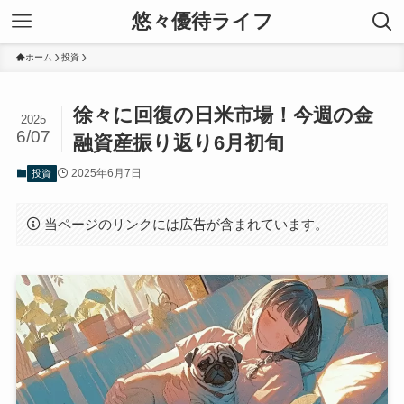
悠々優待ライフ
ホーム
投資
徐々に回復の日米市場！今週の金
2025
6/07
融資産振り返り6月初旬
2025年6月7日
投資
当ページのリンクには広告が含まれています。