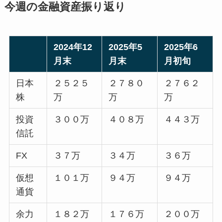
今週の金融資産振り返り
2024年12
2025年5
2025年6
月末
月末
月初旬
日本
２５２５
２７８０
２７６２
株
万
万
万
投資
３００万
４０８万
４４３万
信託
FX
３７万
３４万
３６万
仮想
１０１万
９４万
９４万
通貨
余力
１８２万
１７６万
２００万